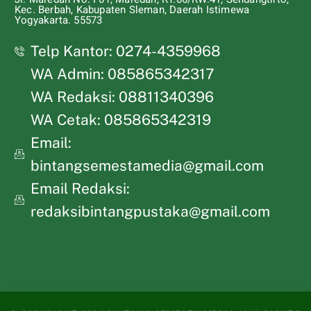
Kec. Berbah, Kabupaten Sleman, Daerah Istimewa
Yogyakarta. 55573
Telp Kantor: 0274-4359968
WA Admin: 085865342317
WA Redaksi: 08811340396
WA Cetak: 085865342319
Email:
bintangsemestamedia@gmail.com
Email Redaksi:
redaksibintangpustaka@gmail.com