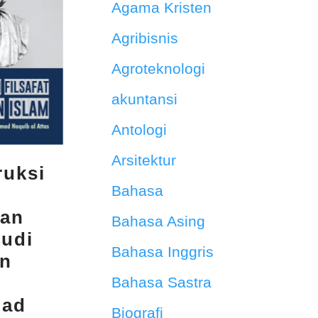
Agama Kristen
Agribisnis
Agroteknologi
akuntansi
Antologi
Arsitektur
ruksi
Bahasa
kan
Bahasa Asing
tudi
Bahasa Inggris
an
Bahasa Sastra
ad
Biografi