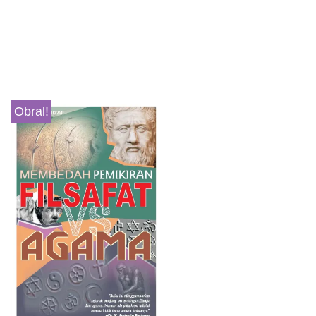
Obral!