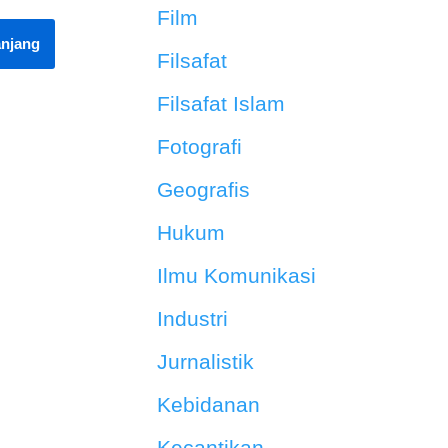
Film
anjang
Filsafat
Filsafat Islam
Fotografi
Geografis
Hukum
Ilmu Komunikasi
Industri
Jurnalistik
Kebidanan
Kecantikan