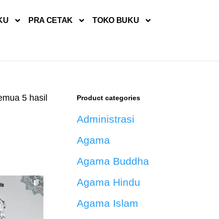
KU
PRA CETAK
TOKO BUKU
mua 5 hasil
Product categories
Administrasi
Agama
Agama Buddha
Agama Hindu
Agama Islam