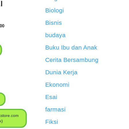
l
Biologi
Bisnis
000
budaya
Buku Ibu dan Anak
Cerita Bersambung
Dunia Kerja
Ekonomi
Esai
farmasi
store.com
Fiksi
k)