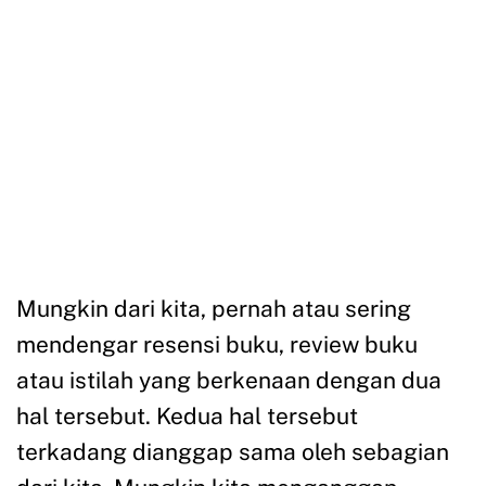
Mungkin dari kita, pernah atau sering
mendengar resensi buku, review buku
atau istilah yang berkenaan dengan dua
hal tersebut. Kedua hal tersebut
terkadang dianggap sama oleh sebagian
dari kita. Mungkin kita menganggap
keduanya sama-sama memberikan uraian
mengenai isi buku atau berkenaan dengan
tema-tema pokok dari sebuah buku.
Sebelum mengetahui beberapa