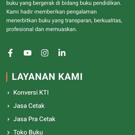
LAYANAN KAMI
Konversi KTI
Jasa Cetak
Jasa Pra Cetak
Toko Buku
Jasa Full Editing
Jasa Layout Buku
Jasa Desain Kover