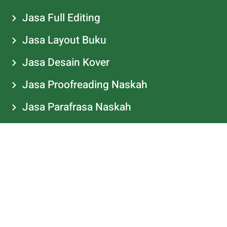
Jasa Proofreading Naskah
Jasa Parafrasa Naskah
PAKET PENERBITAN
Paket Penerbitan Visioner
Paket Penerbitan Aktif
Paket Penerbitan Solutif
Paket Penerbitan Dinamis
Paket Penerbitan Action
Paket Penerbitan Eksperimen