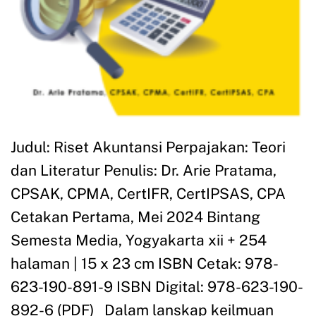
Judul: Riset Akuntansi Perpajakan: Teori
dan Literatur Penulis: Dr. Arie Pratama,
CPSAK, CPMA, CertIFR, CertIPSAS, CPA
Cetakan Pertama, Mei 2024 Bintang
Semesta Media, Yogyakarta xii + 254
halaman | 15 x 23 cm ISBN Cetak: 978-
623-190-891-9 ISBN Digital: 978-623-190-
892-6 (PDF) Dalam lanskap keilmuan