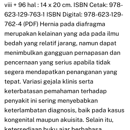
viii + 96 hal : 14 x 20 cm. ISBN Cetak: 978-
623-129-763-1 ISBN Digital: 978-623-129-
762-4 (PDF) Hernia pada diafragma
merupakan kelainan yang ada pada ilmu
bedah yang relatif jarang, namun dapat
menimbulkan gangguan pernapasan dan
pencernaan yang serius apabila tidak
segera mendapatkan penanganan yang
tepat. Variasi gejala klinis serta
keterbatasan pemahaman terhadap
penyakit ini sering menyebabkan
keterlambatan diagnosis, baik pada kasus
kongenital maupun akuisita. Selain itu,
ketersediaan buku ajar berbahasa