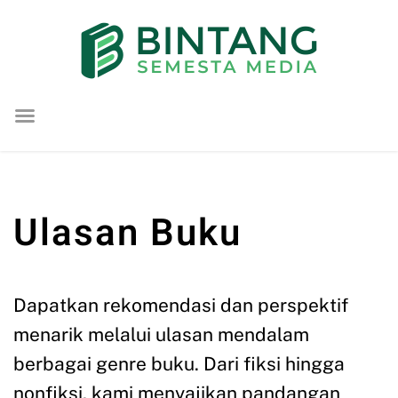
Lompat
ke
konten
Ulasan Buku
Dapatkan rekomendasi dan perspektif
menarik melalui ulasan mendalam
berbagai genre buku. Dari fiksi hingga
nonfiksi, kami menyajikan pandangan