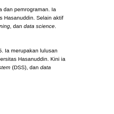
ma dan pemrograman. Ia
 Hasanuddin. Selain aktif
ning
, dan
data science
.
. Ia merupakan lulusan
ersitas Hasanuddin. Kini ia
ystem
(DSS), dan
data