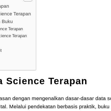
apan
cience Terapan
n Buku
ence Terapan
ience Terapan
t
a Science Terapan
san dengan mengenalkan dasar-dasar data sc
tal. Melalui pendekatan berbasis praktik, buk