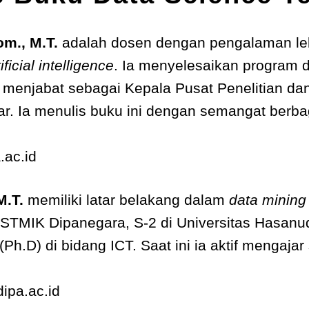
m., M.T.
adalah dosen dengan pengalaman lebi
tificial intelligence
. Ia menyelesaikan program d
ni menjabat sebagai Kepala Pusat Penelitian 
ar. Ia menulis buku ini dengan semangat berb
ac.id
M.T.
memiliki latar belakang dalam
data mining
 STMIK Dipanegara, S-2 di Universitas Hasanud
.D) di bidang ICT. Saat ini ia aktif mengajar
ipa.ac.id