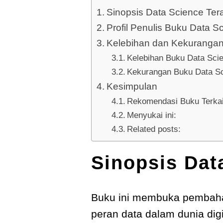
Sinopsis Data Science Ter
Profil Penulis Buku Data S
Kelebihan dan Kekuranga
Kelebihan Buku Data Sci
Kekurangan Buku Data Sc
Kesimpulan
Rekomendasi Buku Terkai
Menyukai ini:
Related posts:
Sinopsis Dat
Buku ini membuka pembaha
peran data dalam dunia digi