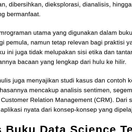
 dibersihkan, dieksplorasi, dianalisis, hingga
g bermanfaat.
mrograman utama yang digunakan dalam buku 
i pemula, namun tetap relevan bagi praktisi 
ku ini juga tidak melupakan sisi etika dan tan
nnya bacaan yang lengkap dari hulu ke hilir.
ulis juga menyajikan studi kasus dan contoh ko
ahasannya mencakup analisis sentimen, segemn
ustomer Relation Management (CRM). Dari st
likasi nyata dari konsep-konsep yang dipelaj
is Buku Data Science T