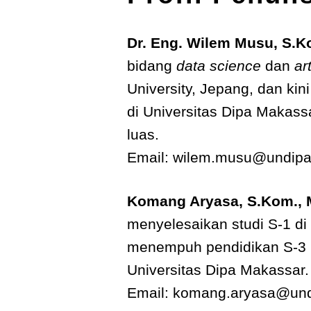
Dr. Eng. Wilem Musu, S.Ko
bidang
data science
dan
ar
University, Jepang, dan ki
di Universitas Dipa Makass
luas.
Email: wilem.musu@undipa.
Komang Aryasa, S.Kom., 
menyelesaikan studi S-1 di
menempuh pendidikan S-3 (Ph
Universitas Dipa Makassar.
Email: komang.aryasa@und