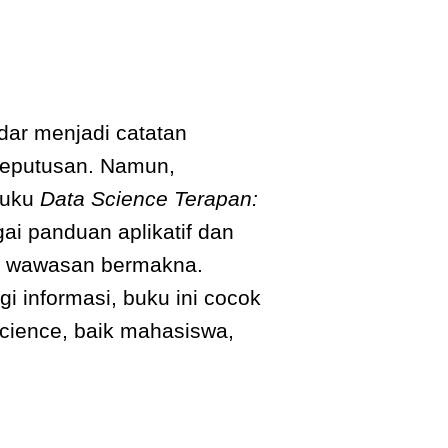
dar menjadi catatan
 keputusan. Namun,
Buku
Data Science Terapan:
ai panduan aplikatif dan
 wawasan bermakna.
gi informasi, buku ini cocok
science, baik mahasiswa,