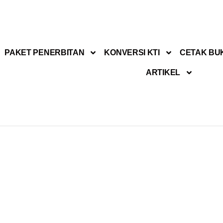
PAKET PENERBITAN
KONVERSI KTI
CETAK BU
ARTIKEL