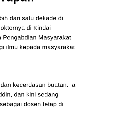
h dari satu dekade di
oktornya di Kindai
dan Pengabdian Masyarakat
agi ilmu kepada masyarakat
dan kecerdasan buatan. Ia
din, dan kini sedang
 sebagai dosen tetap di