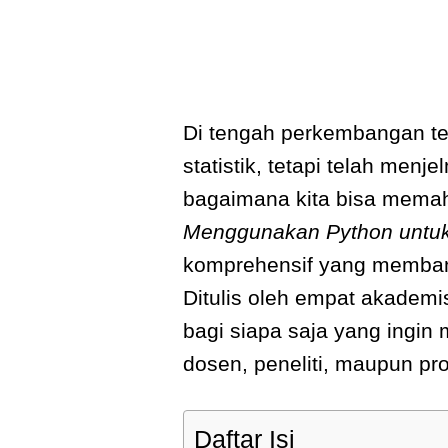
Di tengah perkembangan tek
statistik, tetapi telah me
bagaimana kita bisa mema
Menggunakan Python untuk
komprehensif yang memba
Ditulis oleh empat akademis
bagi siapa saja yang ingin
dosen, peneliti, maupun pro
Daftar Isi