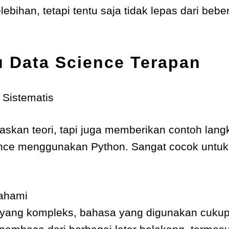
lebihan, tetapi tentu saja tidak lepas dari beb
 Data Science Terapan
 Sistematis
laskan teori, tapi juga memberikan contoh lan
ence menggunakan Python. Sangat cocok untuk
ahami
ang kompleks, bahasa yang digunakan cukup 