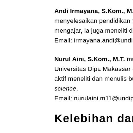
Andi Irmayana, S.Kom., M.
menyelesaikan pendidikan S
mengajar, ia juga meneliti
Email: irmayana.andi@undi
Nurul Aini, S.Kom., M.T.
mu
Universitas Dipa Makassar d
aktif meneliti dan menulis 
science
.
Email: nurulaini.m11@undip
Kelebihan d