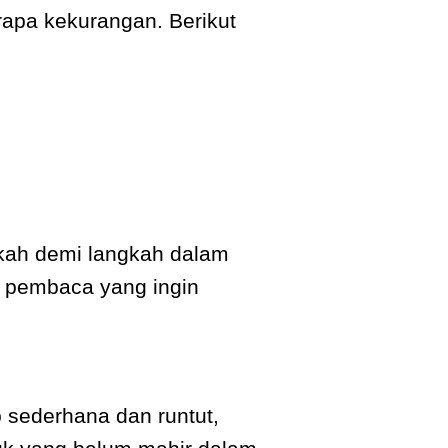
erapa kekurangan. Berikut
gkah demi langkah dalam
 pembaca yang ingin
sederhana dan runtut,