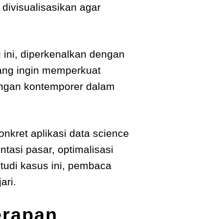
 divisualisasikan agar
ini, diperkenalkan dengan
yang ingin memperkuat
tangan kontemporer dalam
nkret aplikasi data science
tasi pasar, optimalisasi
udi kasus ini, pembaca
ari.
erapan