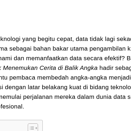
nologi yang begitu cepat, data tidak lagi seka
njelma sebagai bahan bakar utama pengambilan
hami dan memanfaatkan data secara efektif? 
 Menemukan Cerita di Balik Angka
hadir sebag
ntu pembaca membedah angka-angka menjadi
i dengan latar belakang kuat di bidang teknolo
 memulai perjalanan mereka dalam dunia data 
fesional.