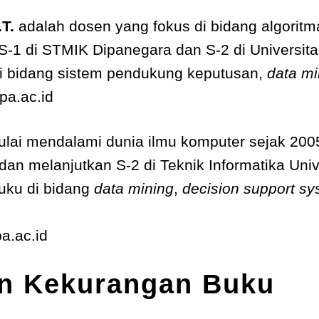
T.
adalah dosen yang fokus di bidang algorit
-1 di STMIK Dipanegara dan S-2 di Universitas
 di bidang sistem pendukung keputusan,
data mi
pa.ac.id
lai mendalami dunia ilmu komputer sejak 2005
an melanjutkan S-2 di Teknik Informatika Univ
buku di bidang
data mining
,
decision support s
a.ac.id
an Kekurangan Buku