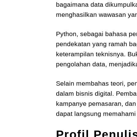
bagaimana data dikumpulkan,
menghasilkan wawasan yan
Python, sebagai bahasa pe
pendekatan yang ramah bag
keterampilan teknisnya. Bu
pengolahan data, menjadika
Selain membahas teori, pen
dalam bisnis digital. Pemb
kampanye pemasaran, dan C
dapat langsung memahami ap
Profil Penul