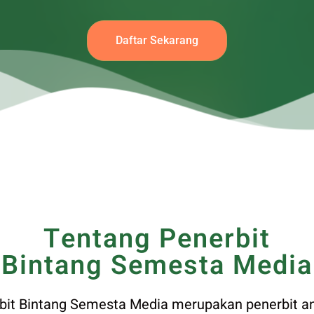
Daftar Sekarang
Tentang Penerbit
Bintang Semesta Media
bit Bintang Semesta Media merupakan penerbit a