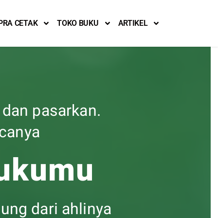
PRA CETAK
TOKO BUKU
ARTIKEL
 dan pasarkan.
acanya
Bukumu
ung dari ahlinya