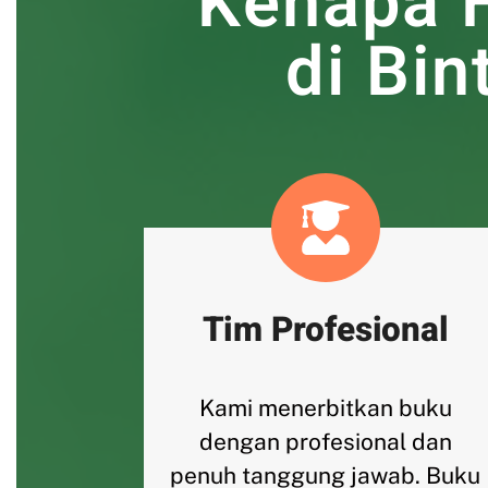
Kenapa 
di Bi
Tim Profesional
Kami menerbitkan buku
dengan profesional dan
penuh tanggung jawab. Buku