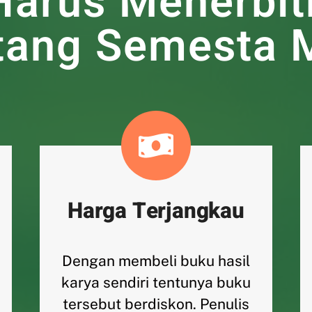
Harus Menerbit
ntang Semesta 
Harga Terjangkau
Dengan membeli buku hasil
karya sendiri tentunya buku
tersebut berdiskon. Penulis