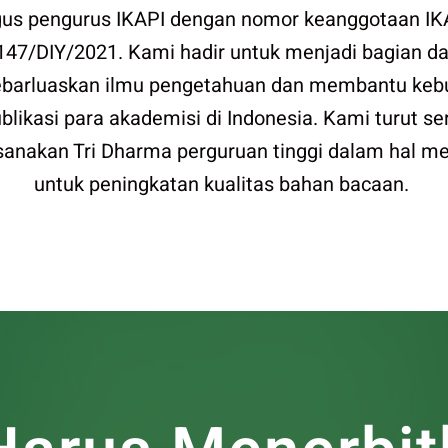
gus pengurus IKAPI dengan nomor keanggotaan IK
147/DIY/2021. Kami hadir untuk menjadi bagian d
barluaskan ilmu pengetahuan dan membantu keb
blikasi para akademisi di Indonesia. Kami turut se
anakan Tri Dharma perguruan tinggi dalam hal m
untuk peningkatan kualitas bahan bacaan.