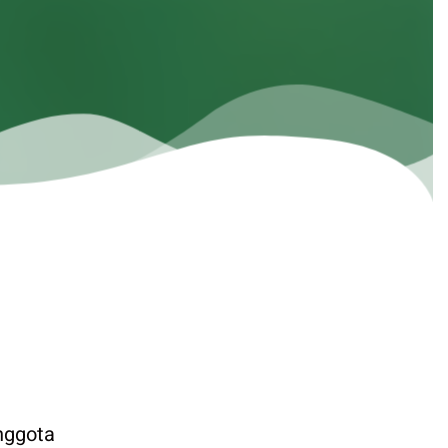
nggota