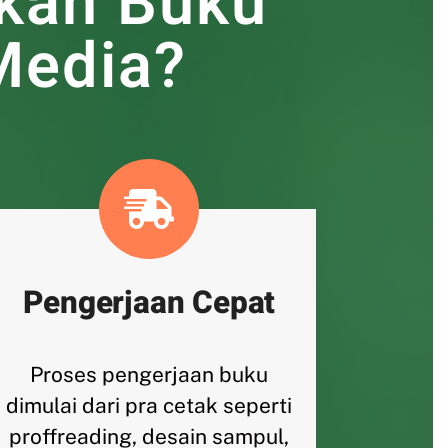
kan Buku
Media?
Pengerjaan Cepat
Proses pengerjaan buku
dimulai dari pra cetak seperti
proffreading, desain sampul,