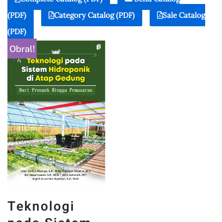
(PDF)
Category Catalog (PDF)
Sale Catalog
(PDF)
Obral!
Teknologi