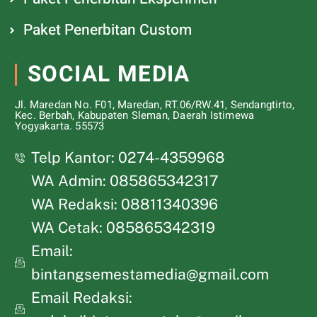
Paket Penerbitan Custom
SOCIAL MEDIA
Jl. Maredan No. F01, Maredan, RT.06/RW.41, Sendangtirto,
Kec. Berbah, Kabupaten Sleman, Daerah Istimewa
Yogyakarta. 55573
Telp Kantor: 0274-4359968
WA Admin: 085865342317
WA Redaksi: 08811340396
WA Cetak: 085865342319
Email:
bintangsemestamedia@gmail.com
Email Redaksi: