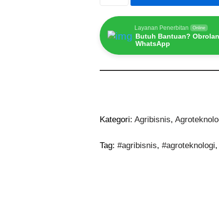
Layanan Penerbitan
Online
Butuh Bantuan? Obrolan
WhatsApp
Kategori:
Agribisnis
,
Agroteknolo
Tag:
#agribisnis
,
#agroteknologi