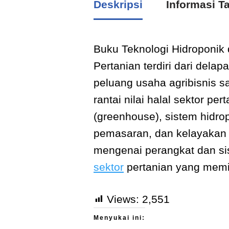
Deskripsi
Informasi 
Buku Teknologi Hidroponik 
Pertanian terdiri dari del
peluang usaha agribisnis 
rantai nilai halal sektor p
(greenhouse), sistem hidrop
pemasaran, dan kelayakan
mengenai perangkat dan sis
sektor
pertanian yang memil
Views:
2,551
Menyukai ini: