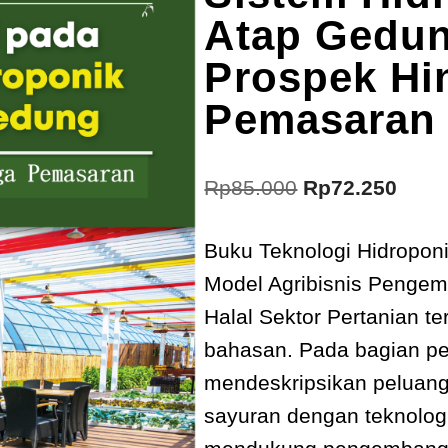
Atap Gedun
Prospek Hi
Pemasaran
Rp
85.000
Rp
72.250
Buku Teknologi Hidroponi
Model Agribisnis Pengem
Halal Sektor Pertanian te
bahasan. Pada bagian pe
mendeskripsikan peluang
sayuran dengan teknologi