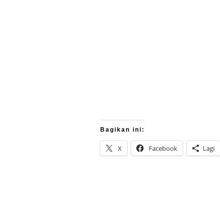
Bagikan ini:
X
Facebook
Lagi