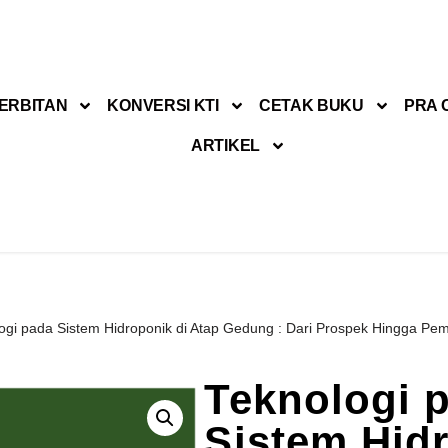
ERBITAN
KONVERSI KTI
CETAK BUKU
PRA 
ARTIKEL
ogi pada Sistem Hidroponik di Atap Gedung : Dari Prospek Hingga Pe
Teknologi 
Sistem Hid