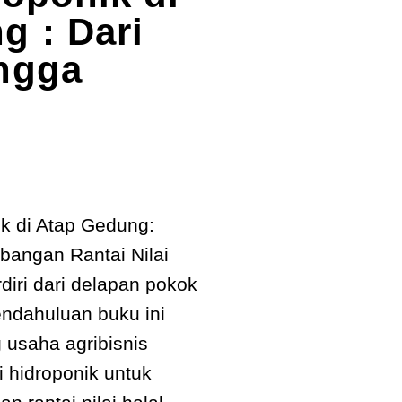
g : Dari
ngga
k di Atap Gedung:
bangan Rantai Nilai
rdiri dari delapan pokok
ndahuluan buku ini
 usaha agribisnis
 hidroponik untuk