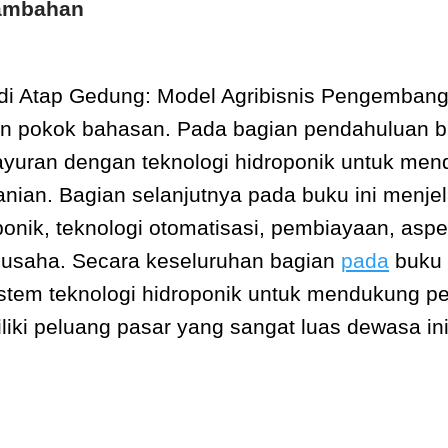
Tambahan
di Atap Gedung: Model Agribisnis Pengembanga
apan pokok bahasan. Pada bagian pendahuluan 
sayuran dengan teknologi hidroponik untuk 
ertanian. Bagian selanjutnya pada buku ini men
onik, teknologi otomatisasi, pembiayaan, aspe
 usaha. Secara keseluruhan bagian
pada
buku 
tem teknologi hidroponik untuk mendukung penc
iki peluang pasar yang sangat luas dewasa ini