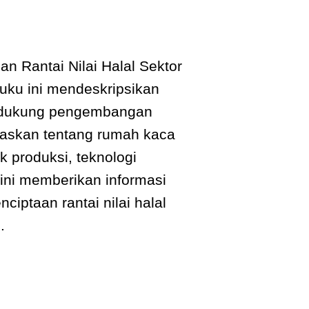
n Rantai Nilai Halal Sektor
buku ini mendeskripsikan
mendukung pengembangan
jelaskan tentang rumah kaca
k produksi, teknologi
ini memberikan informasi
iptaan rantai nilai halal
.