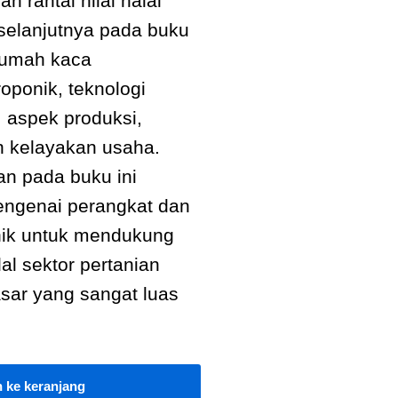
rantai nilai halal
 selanjutnya pada buku
 rumah kaca
oponik, teknologi
 aspek produksi,
n kelayakan usaha.
an pada buku ini
engenai perangkat dan
onik untuk mendukung
lal sektor pertanian
sar yang sangat luas
 ke keranjang