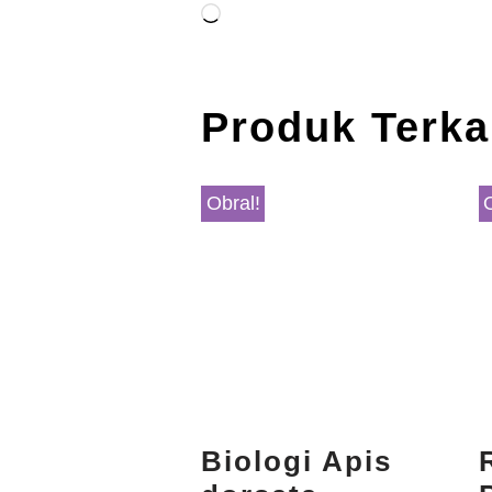
Produk Terka
Obral!
Biologi Apis