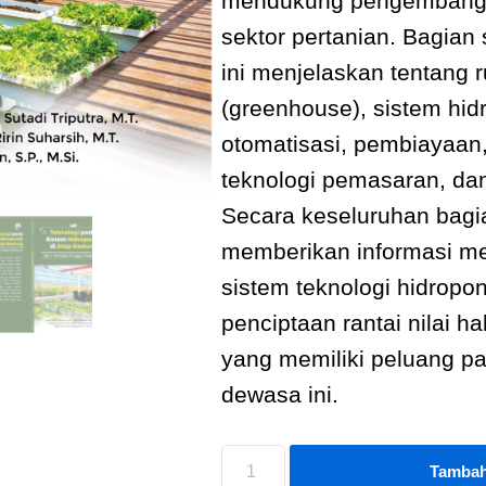
mendukung pengembangan 
sektor pertanian. Bagian
ini menjelaskan tentang
(greenhouse), sistem hidr
otomatisasi, pembiayaan,
teknologi pemasaran, da
Secara keseluruhan bagi
memberikan informasi m
sistem teknologi hidrop
penciptaan rantai nilai ha
yang memiliki peluang pa
dewasa ini.
Tambah