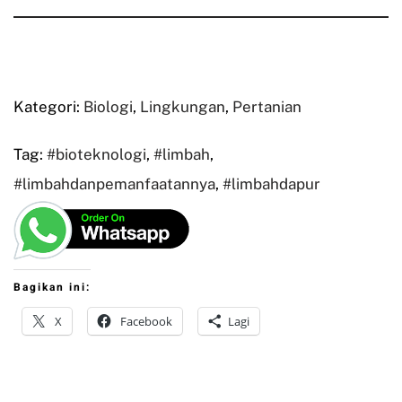
Kategori:
Biologi
,
Lingkungan
,
Pertanian
Tag:
#bioteknologi
,
#limbah
,
#limbahdanpemanfaatannya
,
#limbahdapur
Bagikan ini:
X
Facebook
Lagi