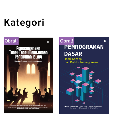
Kategori
Obral!
Obral!