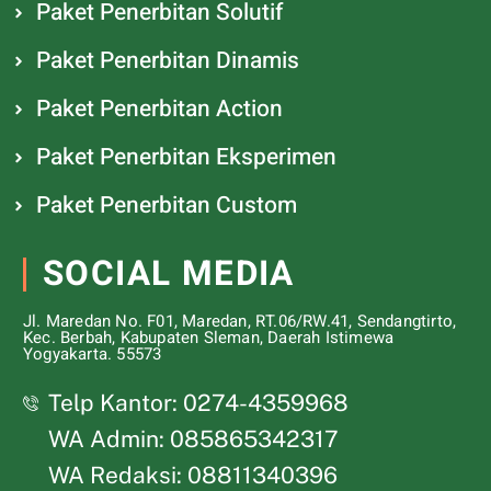
Paket Penerbitan Solutif
Paket Penerbitan Dinamis
Paket Penerbitan Action
Paket Penerbitan Eksperimen
Paket Penerbitan Custom
SOCIAL MEDIA
Jl. Maredan No. F01, Maredan, RT.06/RW.41, Sendangtirto,
Kec. Berbah, Kabupaten Sleman, Daerah Istimewa
Yogyakarta. 55573
Telp Kantor: 0274-4359968
WA Admin: 085865342317
WA Redaksi: 08811340396