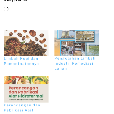
Menyukai ini:
Pengolahan Limbah
Limbah Kopi dan
Industri Remediasi
Pemanfaatannya
Lahan
Perancangan dan
Pabrikasi Alat