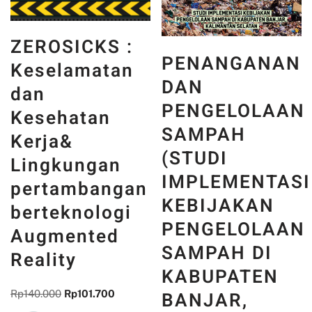
ZEROSICKS :
PENANGANAN
Keselamatan
DAN
dan
PENGELOLAAN
Kesehatan
SAMPAH
Kerja&
(STUDI
Lingkungan
IMPLEMENTASI
pertambangan
KEBIJAKAN
berteknologi
PENGELOLAAN
Augmented
SAMPAH DI
Reality
KABUPATEN
BANJAR,
Rp
140.000
Rp
101.700