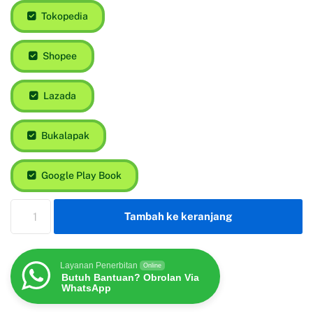
Tokopedia
Shopee
Lazada
Bukalapak
Google Play Book
Tambah ke keranjang
Layanan Penerbitan
Online
Butuh Bantuan? Obrolan Via
WhatsApp