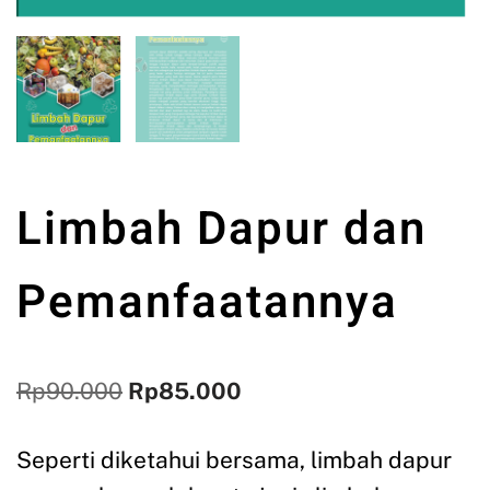
Limbah Dapur dan
Pemanfaatannya
Rp
90.000
Rp
85.000
Seperti diketahui bersama, limbah dapur