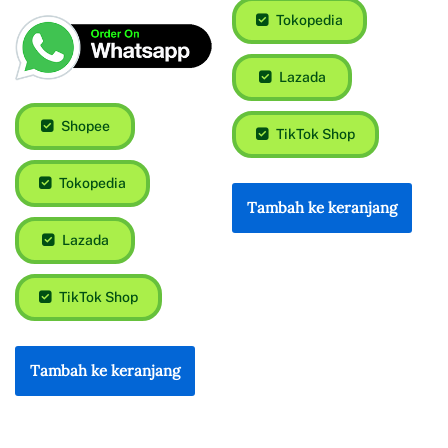
Tokopedia
Lazada
Shopee
TikTok Shop
Tokopedia
Tambah ke keranjang
Lazada
TikTok Shop
Tambah ke keranjang