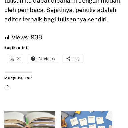
tulisan itu dapat dipahami dengan mudah
oleh pembaca. Sejatinya, penulis adalah
editor terbaik bagi tulisannya sendiri.
Views:
938
Bagikan ini:
X
Facebook
Lagi
Menyukai ini: