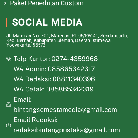
Paket Penerbitan Custom
SOCIAL MEDIA
Jl. Maredan No. F01, Maredan, RT.06/RW.41, Sendangtirto,
Kec. Berbah, Kabupaten Sleman, Daerah Istimewa
Yogyakarta. 55573
Telp Kantor: 0274-4359968
WA Admin: 085865342317
WA Redaksi: 08811340396
WA Cetak: 085865342319
Email:
bintangsemestamedia@gmail.com
Email Redaksi:
redaksibintangpustaka@gmail.com