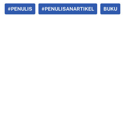
#PENULIS
#PENULISANARTIKEL
BUKU