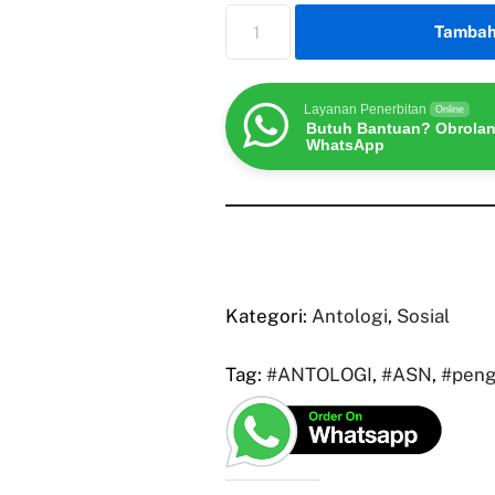
Tambah
Layanan Penerbitan
Online
Butuh Bantuan? Obrolan
WhatsApp
Kategori:
Antologi
,
Sosial
Tag:
#ANTOLOGI
,
#ASN
,
#pen