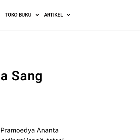
TOKO BUKU
ARTIKEL
ta Sang
a
i Pramoedya Ananta