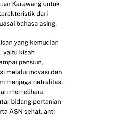
ten Karawang untuk
rakteristik dari
asai bahasa asing.
tulisan yang kemudian
 yaitu kisah
ampai pensiun,
 melalui inovasi dan
m menjaga netralitas,
dan memelihara
tar bidang pertanian
rta ASN sehat, anti