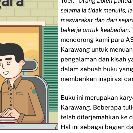
Toer, “
Orang boleh pandai 
selama ia tidak menulis, i
masyarakat dan dari sejar
bekerja untuk keabadian.
mendorong kami para A
Karawang untuk menuan
pengalaman dan kisah ya
dalam sebuah buku yang
memberikan inspirasi da
Buku ini merupakan kar
Karawang. Beberapa tuli
telah diterjemahkan ke 
Hal ini sebagai bagian d