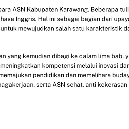
para ASN Kabupaten Karawang. Beberapa tulis
hasa Inggris. Hal ini sebagai bagian dari up
ntuk mewujudkan salah satu karakteristik d
lisan yang kemudian dibagi ke dalam lima bab,
meningkatkan kompetensi melalui inovasi dan
 memajukan pendidikan dan memelihara buday
agakerjaan, serta ASN sehat, anti kekerasan 