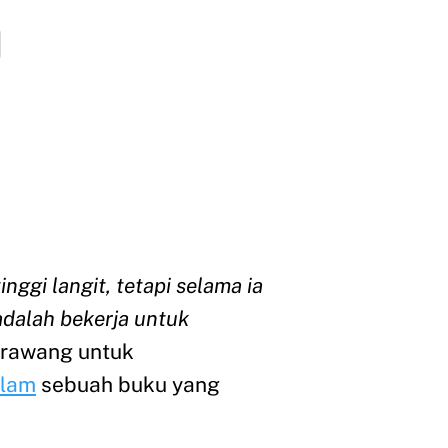
nggi langit, tetapi selama ia
 adalah bekerja untuk
arawang untuk
lam
sebuah buku yang