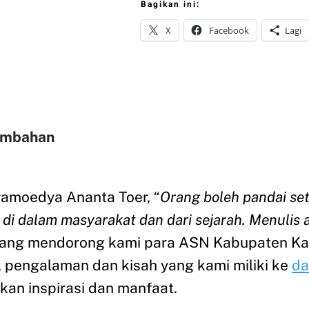
Bagikan ini:
X
Facebook
Lagi
ambahan
amoedya Ananta Toer, “
Orang boleh pandai seti
g di dalam masyarakat dan dari sejarah. Menulis
h yang mendorong kami para ASN Kabupaten K
pengalaman dan kisah yang kami miliki ke
da
an inspirasi dan manfaat.