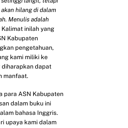
setinggi langit, tetapi
a akan hilang di dalam
ah. Menulis adalah
” Kalimat inilah yang
SN Kabupaten
gkan pengetahuan,
ng kami miliki ke
 diharapkan dapat
n manfaat.
ya para ASN Kabupaten
san dalam buku ini
dalam bahasa Inggris.
ari upaya kami dalam