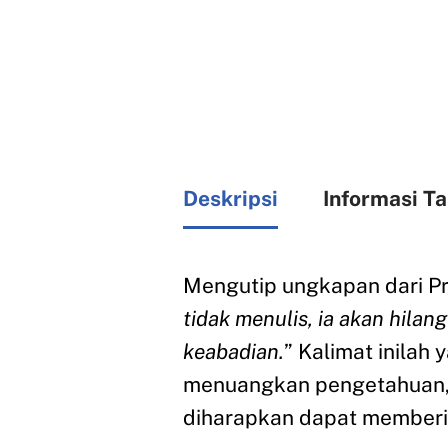
Deskripsi
Informasi T
Mengutip ungkapan dari Pr
tidak menulis, ia akan hilan
keabadian.
” Kalimat inila
menuangkan pengetahuan, 
diharapkan dapat memberik