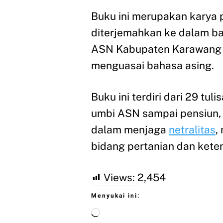
Buku ini merupakan karya 
diterjemahkan ke dalam ba
ASN Kabupaten Karawang u
menguasai bahasa asing.
Buku ini terdiri dari 29 tu
umbi ASN sampai pensiun, 
dalam menjaga
netralitas
,
bidang pertanian dan keten
Views:
2,454
Menyukai ini: