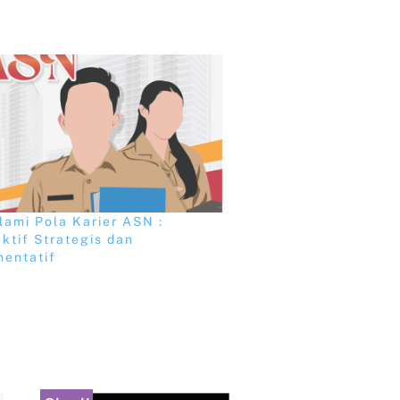
ami Pola Karier ASN :
ktif Strategis dan
entatif