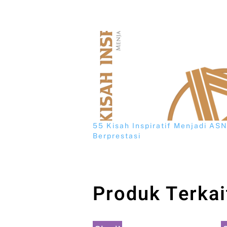
55 Kisah Inspiratif Menjadi AS
Berprestasi
Produk Terkai