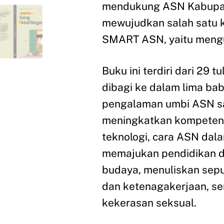
mendukung ASN Kabupa
mewujudkan salah satu ka
SMART ASN, yaitu mengu
Buku ini terdiri dari 29 
dibagi ke dalam lima bab,
pengalaman umbi ASN s
meningkatkan kompetensi
teknologi, cara ASN dala
memajukan pendidikan 
budaya, menuliskan sepu
dan ketenagakerjaan, se
kekerasan seksual.