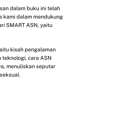
an dalam buku ini telah
aya kami dalam mendukung
ari SMART ASN, yaitu
 yaitu kisah pengalaman
 teknologi, cara ASN
a, menuliskan seputar
seksual.