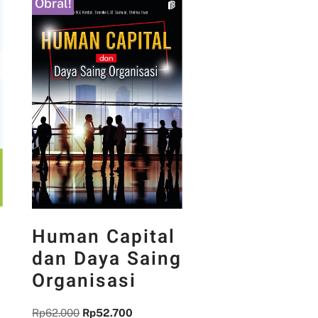
Obral!
Human Capital
dan Daya Saing
Organisasi
Rp
62.000
Rp
52.700