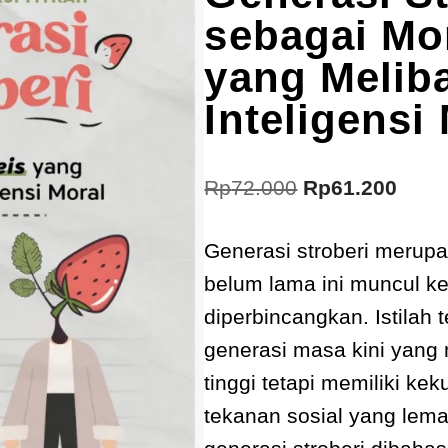
sebagai Mo
yang Melib
Inteligensi
Rp
72.000
Rp
61.200
Generasi stroberi merupa
belum lama ini muncul k
diperbincangkan. Istilah
generasi masa kini yang m
tinggi tetapi memiliki k
tekanan sosial yang lema