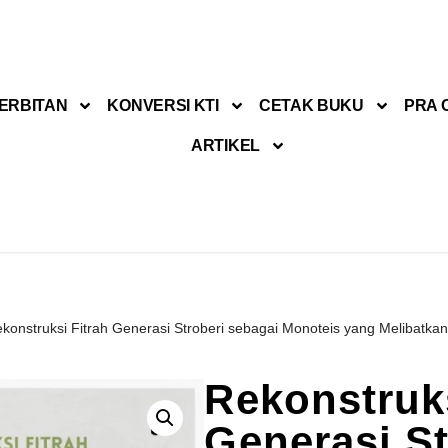
ERBITAN
KONVERSI KTI
CETAK BUKU
PRA 
ARTIKEL
konstruksi Fitrah Generasi Stroberi sebagai Monoteis yang Melibatkan 
Rekonstruks
Generasi St