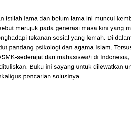
n istilah lama dan belum lama ini muncul kemb
ersebut merujuk pada generasi masa kini yang m
enghadapi tekanan sosial yang lemah. Di dalam 
dut pandang psikologi dan agama Islam. Ters
/SMK-sederajat dan mahasiswa/i di Indonesia,
dituliskan. Buku ini sayang untuk dilewatkan 
ekaligus pencarian solusinya.