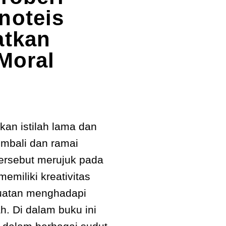
noteis
atkan
 Moral
kan istilah lama dan
embali dan ramai
 tersebut merujuk pada
emiliki kreativitas
ekuatan menghadapi
h. Di dalam buku ini