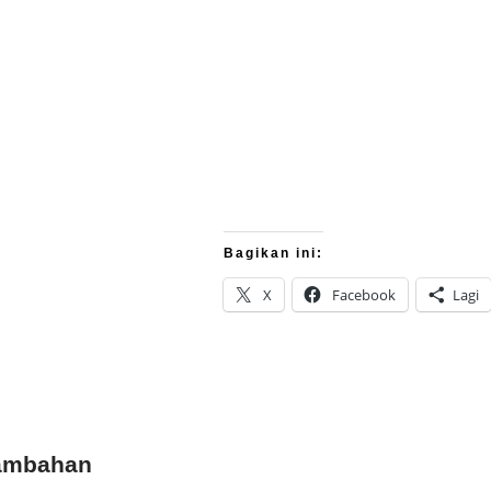
Bagikan ini:
X
Facebook
Lagi
Tambahan