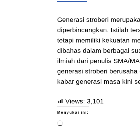
Generasi stroberi merupaka
diperbincangkan. Istilah t
tetapi memiliki kekuatan m
dibahas dalam berbagai su
ilmiah dari penulis SMA/MA
generasi stroberi berusaha 
kabar generasi masa kini s
Views:
3,101
Menyukai ini: