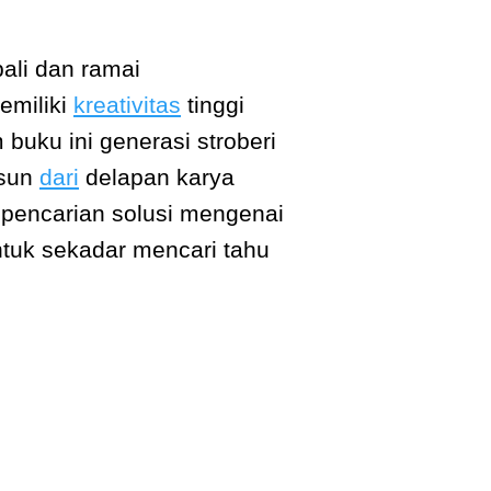
ali dan ramai
emiliki
kreativitas
tinggi
buku ini generasi stroberi
usun
dari
delapan karya
 pencarian solusi mengenai
untuk sekadar mencari tahu