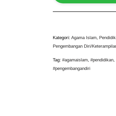
Kategori:
Agama Islam
,
Pendidi
Pengembangan Diri/Keterampila
Tag:
#agamaislam
,
#pendidikan
#pengembangandiri