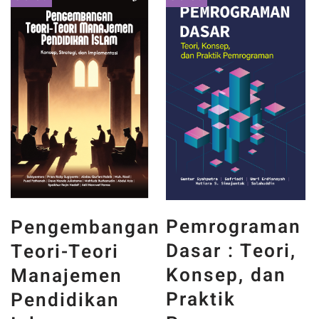
PANCASILA
Pemrograman
an
DAN WAJAH
Dasar : Teori,
INDONESIA :
Konsep, dan
MEMORI,
Praktik
PENGALAMAN