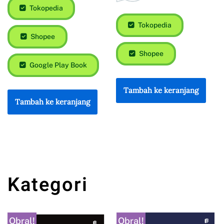
Tokopedia
Tokopedia
Shopee
Shopee
Google Play Book
Tambah ke keranjang
Tambah ke keranjang
Kategori
Obral!
Obral!