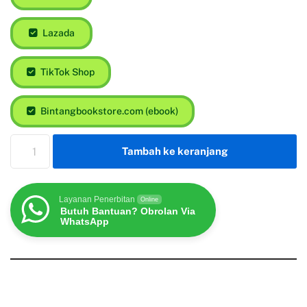
Lazada
TikTok Shop
Bintangbookstore.com (ebook)
Tambah ke keranjang
Layanan Penerbitan
Online
Butuh Bantuan? Obrolan Via
WhatsApp