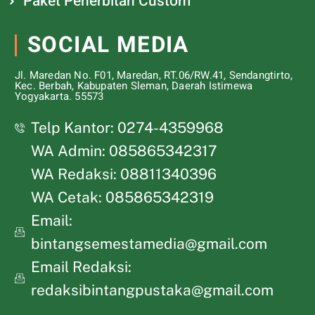
Paket Penerbitan Custom
SOCIAL MEDIA
Jl. Maredan No. F01, Maredan, RT.06/RW.41, Sendangtirto,
Kec. Berbah, Kabupaten Sleman, Daerah Istimewa
Yogyakarta. 55573
Telp Kantor: 0274-4359968
WA Admin: 085865342317
WA Redaksi: 08811340396
WA Cetak: 085865342319
Email:
bintangsemestamedia@gmail.com
Email Redaksi:
redaksibintangpustaka@gmail.com