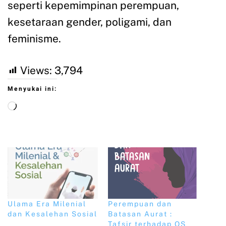
seperti kepemimpinan perempuan,
kesetaraan gender, poligami, dan
feminisme.
Views:
3,794
Menyukai ini:
Ulama Era Milenial
Perempuan dan
dan Kesalehan Sosial
Batasan Aurat :
Tafsir terhadap QS