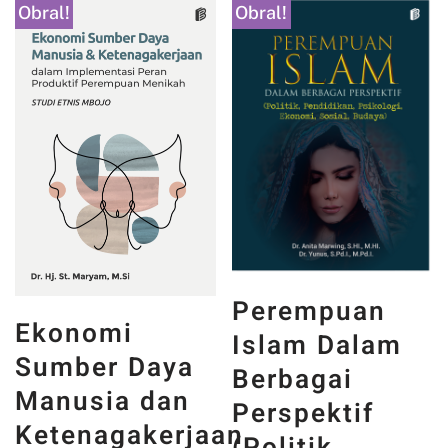
Obral!
Obral!
Perempuan
Ekonomi
Islam Dalam
Sumber Daya
Berbagai
Manusia dan
Perspektif
Ketenagakerjaan
(Politik,