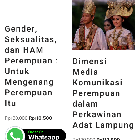
Gender,
Seksualitas,
dan HAM
Perempuan :
Dimensi
Untuk
Media
Mengenang
Komunikasi
Perempuan
Perempuan
Itu
dalam
Perkawinan
Rp
130.000
Rp
110.500
Adat Lampung
Rp
120.000
Rp
112.000