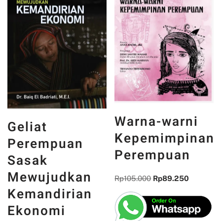
Warna-warni
Geliat
Kepemimpinan
Perempuan
Perempuan
Sasak
Mewujudkan
Rp
105.000
Rp
89.250
Kemandirian
Ekonomi