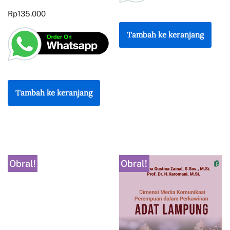
Rp
135.000
Tambah ke keranjang
Tambah ke keranjang
Obral!
Obral!