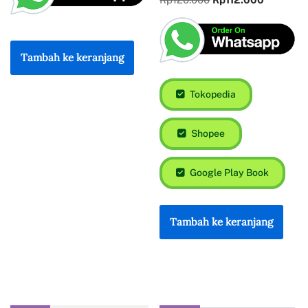
Tambah ke keranjang
Tokopedia
Shopee
Google Play Book
Tambah ke keranjang