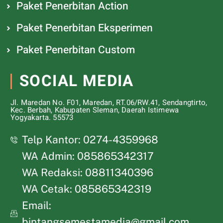
Paket Penerbitan Action
Paket Penerbitan Eksperimen
Paket Penerbitan Custom
SOCIAL MEDIA
Jl. Maredan No. F01, Maredan, RT.06/RW.41, Sendangtirto,
Kec. Berbah, Kabupaten Sleman, Daerah Istimewa
Yogyakarta. 55573
Telp Kantor: 0274-4359968
WA Admin: 085865342317
WA Redaksi: 08811340396
WA Cetak: 085865342319
Email:
bintangsemestamedia@gmail.com