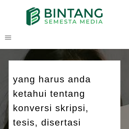
Lompat
ke
konten
yang harus anda
ketahui tentang
konversi skripsi,
tesis, disertasi