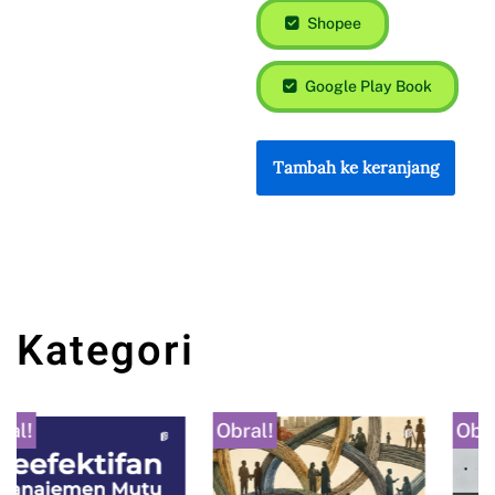
Shopee
Google Play Book
Tambah ke keranjang
Kategori
Obral!
Obral!