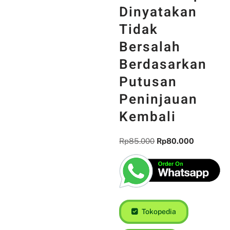
Dinyatakan
Tidak
Bersalah
Berdasarkan
Putusan
Peninjauan
Kembali
Rp
85.000
Rp
80.000
Tokopedia