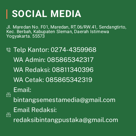
SOCIAL MEDIA
Jl. Maredan No. F01, Maredan, RT.06/RW.41, Sendangtirto,
Kec. Berbah, Kabupaten Sleman, Daerah Istimewa
Yogyakarta. 55573
Telp Kantor: 0274-4359968
WA Admin: 085865342317
WA Redaksi: 08811340396
WA Cetak: 085865342319
Email:
bintangsemestamedia@gmail.com
Email Redaksi:
redaksibintangpustaka@gmail.com