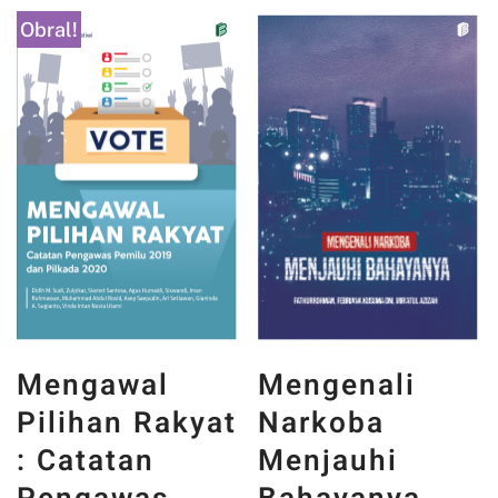
Obral!
Mengenali
Mengawal
Narkoba
Pilihan Rakyat
Menjauhi
: Catatan