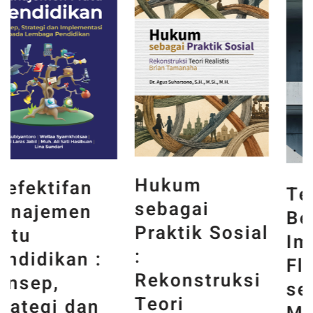
Hukum
Teknologi
sebagai
Beton :
Praktik Sosial
Implementasi
:
Fly Ash
Rekonstruksi
sebagai
Teori