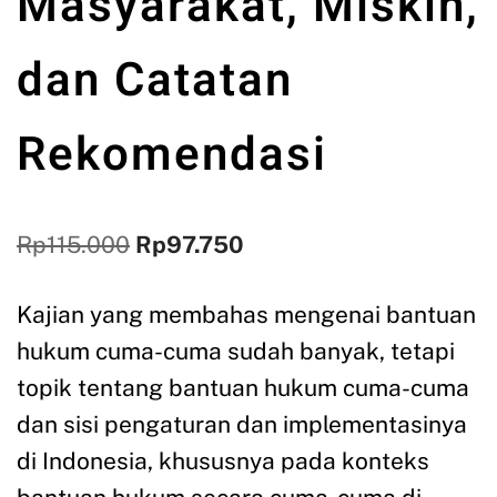
Masyarakat, Miskin,
dan Catatan
Rekomendasi
Rp
115.000
Rp
97.750
Kajian yang membahas mengenai bantuan
hukum cuma-cuma sudah banyak, tetapi
topik tentang bantuan hukum cuma-cuma
dan sisi pengaturan dan implementasinya
di Indonesia, khususnya pada konteks