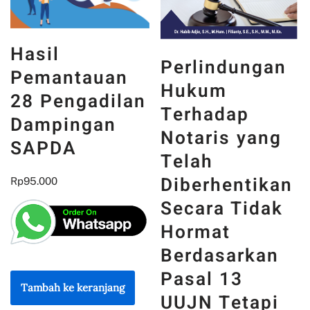
Hasil
Perlindungan
Pemantauan
Hukum
28 Pengadilan
Terhadap
Dampingan
Notaris yang
SAPDA
Telah
Diberhentikan
Rp
95.000
Secara Tidak
Hormat
Berdasarkan
Pasal 13
Tambah ke keranjang
UUJN Tetapi