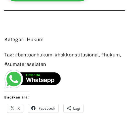
Kategori:
Hukum
Tag:
#bantuanhukum
,
#hakkonstitusional
,
#hukum
,
#sumateraselatan
Bagikan ini:
X
Facebook
Lagi