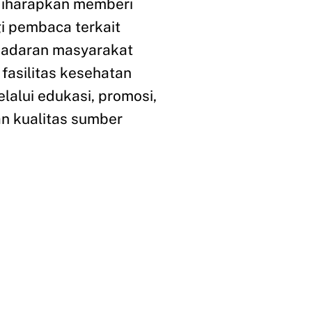
 diharapkan memberi
i pembaca terkait
sadaran masyarakat
fasilitas kesehatan
lalui edukasi, promosi,
n kualitas sumber