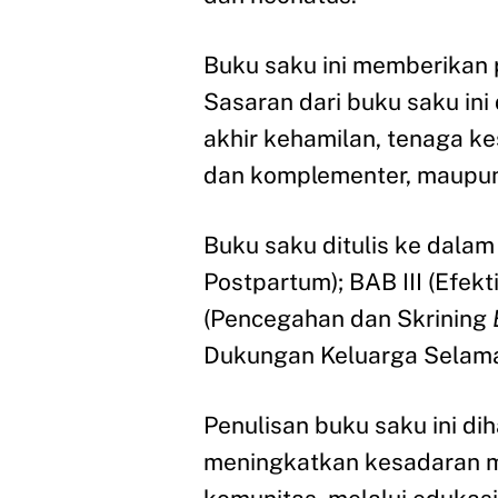
Buku saku ini memberikan
Sasaran dari buku saku ini
akhir kehamilan, tenaga k
dan komplementer, maupu
Buku saku ditulis ke dalam
Postpartum); BAB III (Efe
(Pencegahan dan Skrining
Dukungan Keluarga Selama 
Penulisan buku saku ini d
meningkatkan kesadaran ma