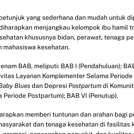
 petunjuk yang sederhana dan mudah untuk d
 diharapkan menjangkau kelompok ibu hamil tri
esehatan khususnya bidan, perawat, tenaga pe
n mahasiswa kesehatan.
 enam BAB, meliputi: BAB I (Pendahuluan); BA
ktivitas Layanan Komplementer Selama Periode
Baby Blues
dan Depresi
Postpartum
di Komunit
Periode Postpartum); BAB VI (Penutup).
iharapkan memberi tuntunan dan arahan bagi 
syarakat dan tenaga kesehatan di fasilitas 