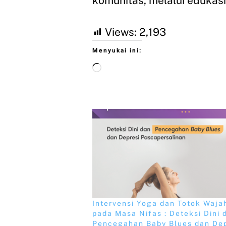
komunitas, melalui edukas
Views:
2,193
Menyukai ini:
Intervensi Yoga dan Totok Waja
pada Masa Nifas : Deteksi Dini 
Pencegahan Baby Blues dan Dep