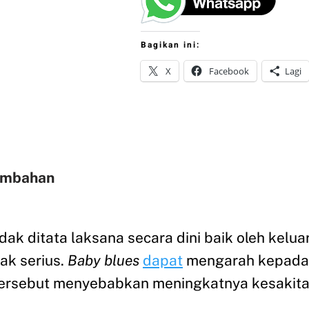
Bagikan ini:
X
Facebook
Lagi
ambahan
dak ditata laksana secara dini baik oleh kel
ak serius.
Baby blues
dapat
mengarah kepada 
 tersebut menyebabkan meningkatnya kesakita