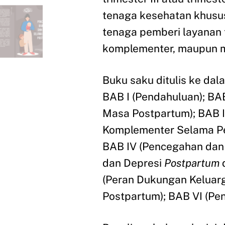
tenaga kesehatan khusus
tenaga pemberi layanan 
komplementer, maupun 
Buku saku ditulis ke dal
BAB I (Pendahuluan); BA
Masa Postpartum); BAB II
Komplementer Selama P
BAB IV (Pencegahan dan
dan Depresi
Postpartum
d
(Peran Dukungan Keluar
Postpartum); BAB VI (Pen