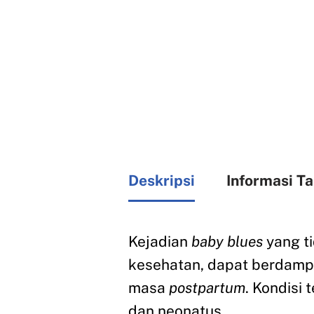
Deskripsi
Informasi T
Kejadian
baby blues
yang ti
kesehatan, dapat berdamp
masa
postpartum
. Kondisi
dan neonatus.