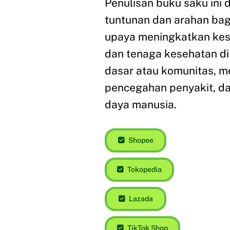
Penulisan buku saku ini
tuntunan dan arahan bag
upaya meningkatkan ke
dan tenaga kesehatan di 
dasar atau komunitas, me
pencegahan penyakit, da
daya manusia.
Shopee
Tokopedia
Lazada
TikTok Shop