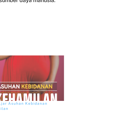
s sumber daya manusia.
Ajar Asuhan Kebidanan
ilan