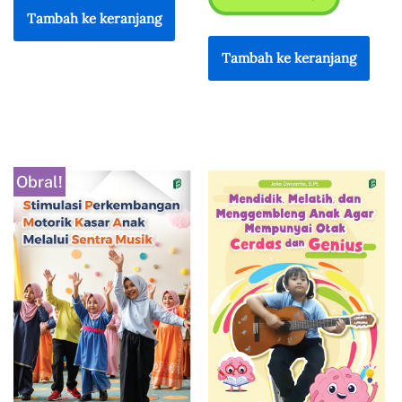
Tambah ke keranjang
Lazada
TikTok Shop
Tambah ke keranjang
Obral!