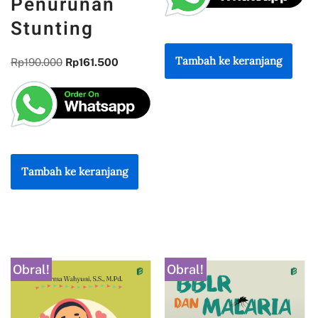
Penurunan
Stunting
Tambah ke keranjang
Rp
190.000
Rp
161.500
Tambah ke keranjang
Obral!
Obral!