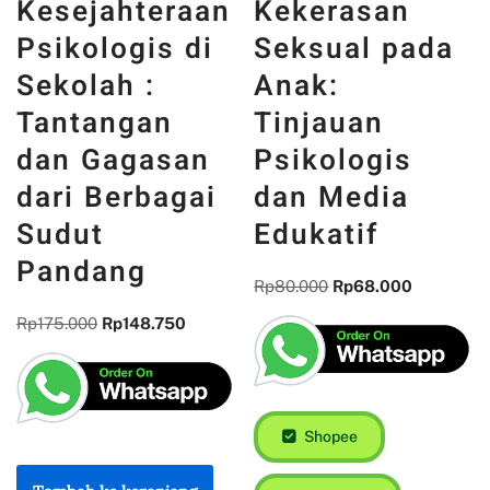
Kesejahteraan
Kekerasan
Psikologis di
Seksual pada
Sekolah :
Anak:
Tantangan
Tinjauan
dan Gagasan
Psikologis
dari Berbagai
dan Media
Sudut
Edukatif
Pandang
Rp
80.000
Rp
68.000
Rp
175.000
Rp
148.750
Shopee