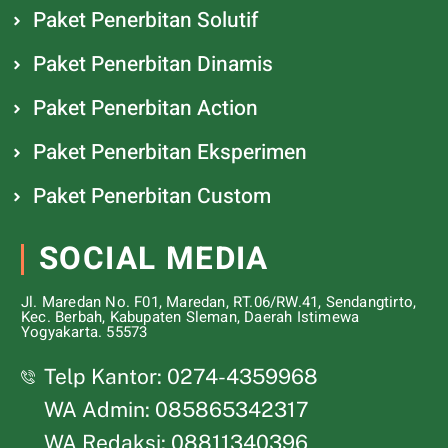
Paket Penerbitan Solutif
Paket Penerbitan Dinamis
Paket Penerbitan Action
Paket Penerbitan Eksperimen
Paket Penerbitan Custom
SOCIAL MEDIA
Jl. Maredan No. F01, Maredan, RT.06/RW.41, Sendangtirto,
Kec. Berbah, Kabupaten Sleman, Daerah Istimewa
Yogyakarta. 55573
Telp Kantor: 0274-4359968
WA Admin: 085865342317
WA Redaksi: 08811340396