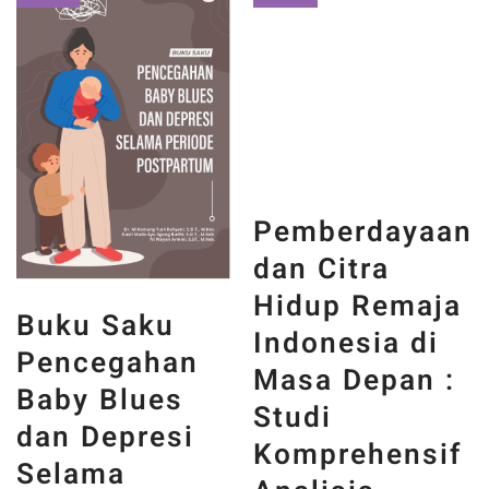
Obral!
Obral!
Pemberdayaan
dan Citra
Hidup Remaja
Buku Saku
Indonesia di
Pencegahan