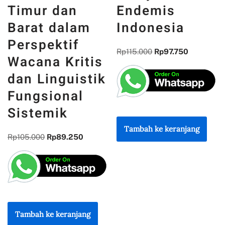
Timur dan
Endemis
Barat dalam
Indonesia
Perspektif
Rp
115.000
Rp
97.750
Wacana Kritis
dan Linguistik
Fungsional
Sistemik
Tambah ke keranjang
Rp
105.000
Rp
89.250
Tambah ke keranjang