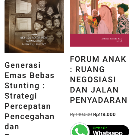
FORUM ANAK
Generasi
: RUANG
Emas Bebas
NEGOSIASI
Stunting :
DAN JALAN
Strategi
PENYADARAN
Percepatan
Pencegahan
Rp
140.000
Rp
119.000
dan