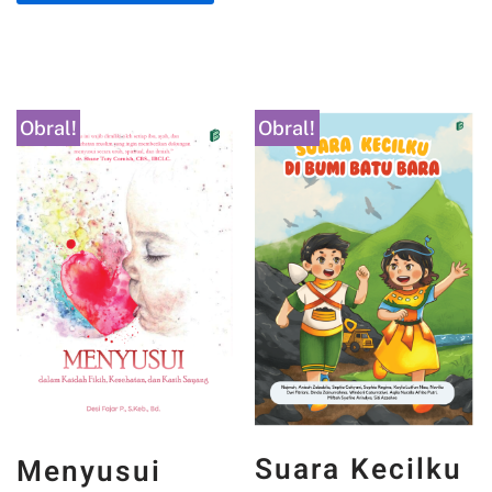
Obral!
Obral!
Suara Kecilku
Menyusui