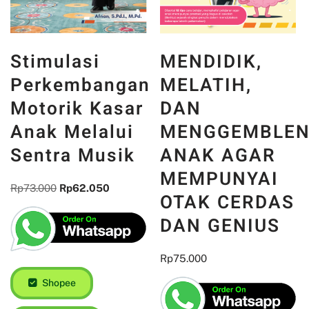
Stimulasi
MENDIDIK,
Perkembangan
MELATIH,
Motorik Kasar
DAN
Anak Melalui
MENGGEMBLE
Sentra Musik
ANAK AGAR
MEMPUNYAI
Rp
73.000
Rp
62.050
OTAK CERDAS
DAN GENIUS