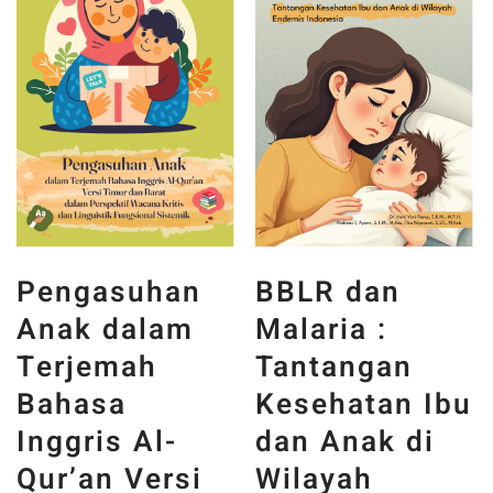
Pengasuhan
BBLR dan
Anak dalam
Malaria :
Terjemah
Tantangan
Bahasa
Kesehatan Ibu
Inggris Al-
dan Anak di
Qur’an Versi
Wilayah