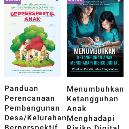
Obral!
Obral!
Panduan
Menumbuhkan