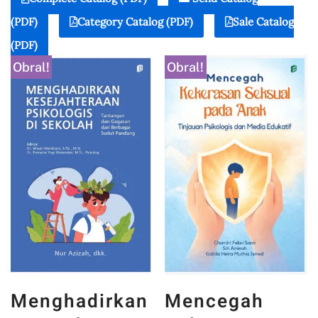
(PDF)
Category Catalog (PDF)
Sale Catalog
(PDF)
Obral!
Obral!
Menghadirkan
Mencegah