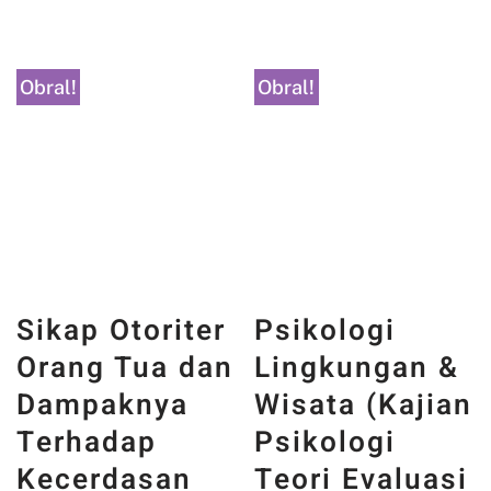
Obral!
Obral!
Sikap Otoriter
Psikologi
Orang Tua dan
Lingkungan &
Dampaknya
Wisata (Kajian
Terhadap
Psikologi
Kecerdasan
Teori Evaluasi