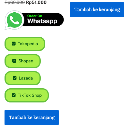
Rp
60.000
Rp
51.000
Tambah ke keranjang
Tokopedia
Shopee
Lazada
TikTok Shop
Tambah ke keranjang