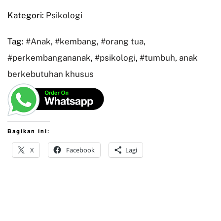
Kategori:
Psikologi
Tag:
#Anak
,
#kembang
,
#orang tua
,
#perkembangananak
,
#psikologi
,
#tumbuh
,
anak
berkebutuhan khusus
Bagikan ini:
X
Facebook
Lagi