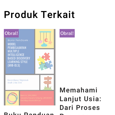
Produk Terkait
Obral!
Obral!
Memahami
Lanjut Usia:
Dari Proses