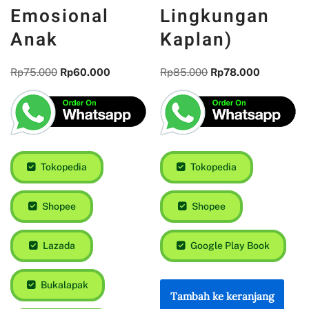
Emosional
Lingkungan
Anak
Kaplan)
Rp
75.000
Rp
60.000
Rp
85.000
Rp
78.000
Tokopedia
Tokopedia
Shopee
Shopee
Lazada
Google Play Book
Bukalapak
Tambah ke keranjang