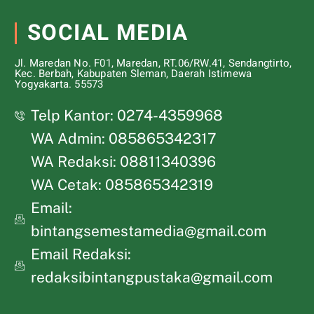
SOCIAL MEDIA
Jl. Maredan No. F01, Maredan, RT.06/RW.41, Sendangtirto,
Kec. Berbah, Kabupaten Sleman, Daerah Istimewa
Yogyakarta. 55573
Telp Kantor: 0274-4359968
WA Admin: 085865342317
WA Redaksi: 08811340396
WA Cetak: 085865342319
Email:
bintangsemestamedia@gmail.com
Email Redaksi:
redaksibintangpustaka@gmail.com