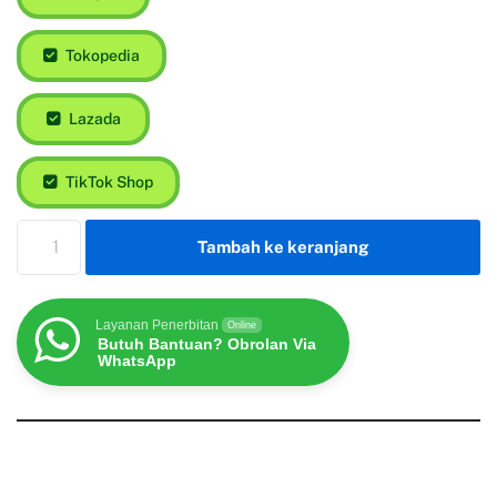
Tokopedia
Lazada
TikTok Shop
Tambah ke keranjang
Layanan Penerbitan
Online
Butuh Bantuan? Obrolan Via
WhatsApp