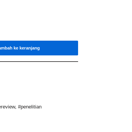
ambah ke keranjang
ereview
,
#penelitian