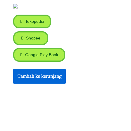
Tokopedia
Shopee
Google Play Book
Tambah ke keranjang