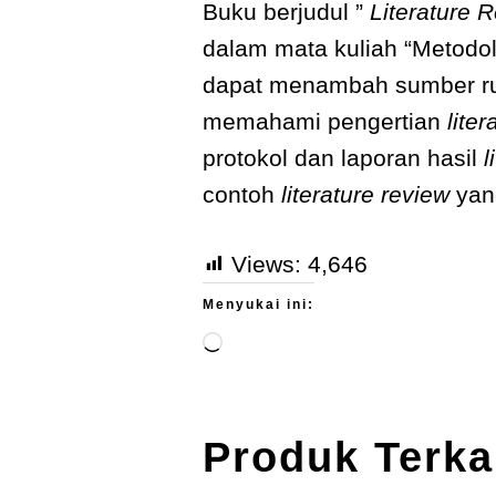
Buku berjudul ”
Literature 
dalam mata kuliah “Metodol
dapat menambah sumber ruj
memahami pengertian
lite
protokol dan laporan hasil
l
contoh
literature review
yan
Views:
4,646
Menyukai ini:
Produk Terka