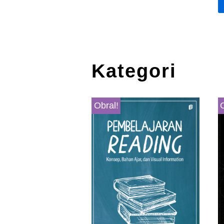
Kategori
Obral!