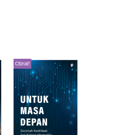
Obral!