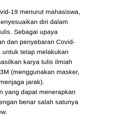
vid-19 menurut mahasiswa,
menyesuaikan diri dalam
ulis. Sebagai upaya
n dan penyebaran Covid-
 untuk tetap melakukan
silkan karya tulis ilmiah
 3M (menggunakan masker,
menjaga jarak).
an yang dapat menerapkan
dengan benar salah satunya
ew.