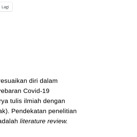
Lagi
esuaikan diri dalam
yebaran Covid-19
ya tulis ilmiah dengan
). Pendekatan penelitian
 adalah
literature review.