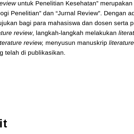
Review
untuk Penelitian Kesehatan” merupaka
ogi Penelitian” dan “Jurnal Review”. Dengan a
ukan bagi para mahasiswa dan dosen serta pe
rature review
, langkah-langkah melakukan
liter
iterature review,
menyusun manuskrip
literatur
g telah di publikasikan.
it