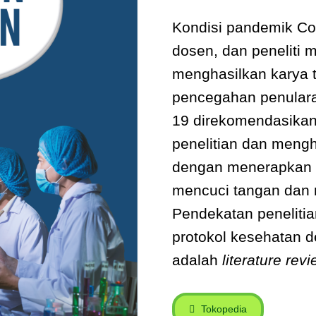
Kondisi pandemik Co
dosen, dan peneliti 
menghasilkan karya t
pencegahan penulara
19 direkomendasikan
penelitian dan mengha
dengan menerapkan
mencuci tangan dan 
Pendekatan peneliti
protokol kesehatan 
adalah
literature revi
Tokopedia