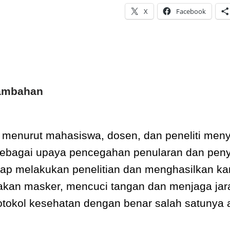
X
Facebook
Tambahan
 menurut mahasiswa, dosen, dan peneliti meny
 Sebagai upaya pencegahan penularan dan pen
ap melakukan penelitian dan menghasilkan kar
n masker, mencuci tangan dan menjaga jarak
tokol kesehatan dengan benar salah satunya