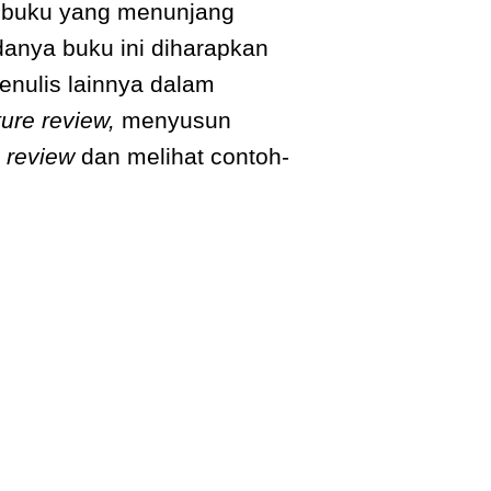
n buku yang menunjang
danya buku ini diharapkan
nulis lainnya dalam
ature review,
menyusun
e review
dan melihat contoh-