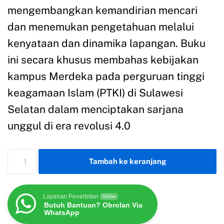
mengembangkan kemandirian mencari
dan menemukan pengetahuan melalui
kenyataan dan dinamika lapangan. Buku
ini secara khusus membahas kebijakan
kampus Merdeka pada perguruan tinggi
keagamaan Islam (PTKI) di Sulawesi
Selatan dalam menciptakan sarjana
unggul di era revolusi 4.0
Tambah ke keranjang
Layanan Penerbitan
Online
Butuh Bantuan? Obrolan Via
WhatsApp