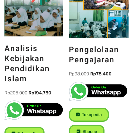
Analisis
Pengelolaan
Kebijakan
Pengajaran
Pendidikan
Rp
98.000
Rp
78.400
Islam
Rp
205.000
Rp
194.750
Tokopedia
Shopee