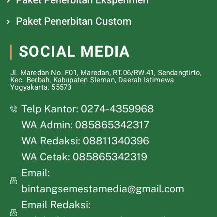
Paket Penerbitan Eksperimen
Paket Penerbitan Custom
SOCIAL MEDIA
Jl. Maredan No. F01, Maredan, RT.06/RW.41, Sendangtirto,
Kec. Berbah, Kabupaten Sleman, Daerah Istimewa
Yogyakarta. 55573
Telp Kantor: 0274-4359968
WA Admin: 085865342317
WA Redaksi: 08811340396
WA Cetak: 085865342319
Email:
bintangsemestamedia@gmail.com
Email Redaksi: