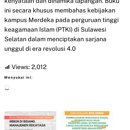
kenyataan dan dinamika lapangan. Buku
ini secara khusus membahas kebijakan
kampus Merdeka pada perguruan tinggi
keagamaan Islam (PTKI) di Sulawesi
Selatan dalam menciptakan sarjana
unggul di era revolusi 4.0
Views:
2,012
Menyukai ini: