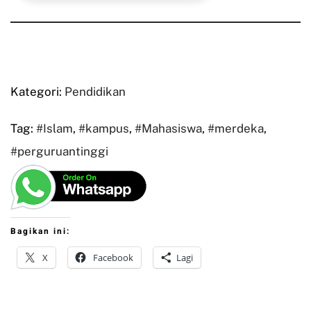
Kategori:
Pendidikan
Tag:
#Islam
,
#kampus
,
#Mahasiswa
,
#merdeka
,
#perguruantinggi
Bagikan ini:
X
Facebook
Lagi