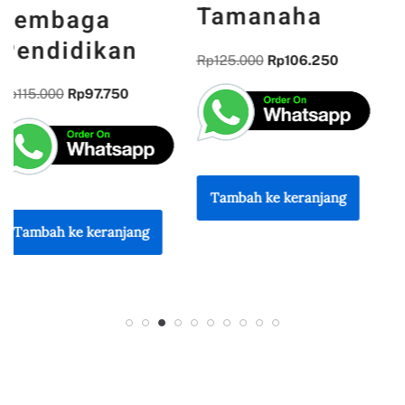
Tamanaha
Lingkungan
Rp
125.000
Rp
106.250
Rp
120.000
Rp
102.000
Tambah ke keranjang
Tambah ke keranjang