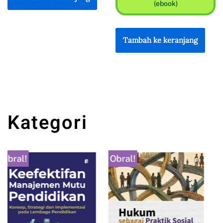
(ebook)
Tambah ke keranjang
Kategori
Obral!
Obral!