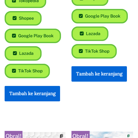
Tokopedia
Google Play Book
Shopee
Lazada
Google Play Book
TikTok Shop
Lazada
TikTok Shop
Tambah ke keranjang
Tambah ke keranjang
Obral!
Obral!