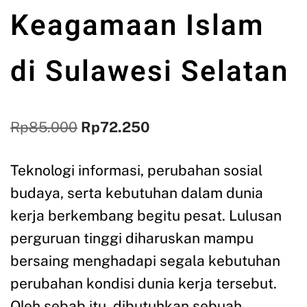
Keagamaan Islam
di Sulawesi Selatan
Rp
85.000
Rp
72.250
Teknologi informasi, perubahan sosial
budaya, serta kebutuhan dalam dunia
kerja berkembang begitu pesat. Lulusan
perguruan tinggi diharuskan mampu
bersaing menghadapi segala kebutuhan
perubahan kondisi dunia kerja tersebut.
Oleh sebab itu, dibutuhkan sebuah