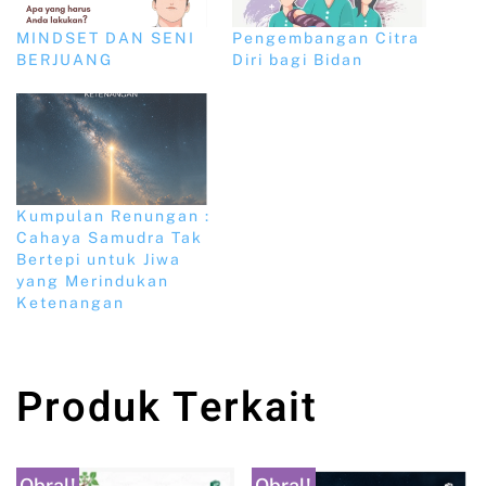
MINDSET DAN SENI
Pengembangan Citra
BERJUANG
Diri bagi Bidan
Kumpulan Renungan :
Cahaya Samudra Tak
Bertepi untuk Jiwa
yang Merindukan
Ketenangan
Produk Terkait
Obral!
Obral!