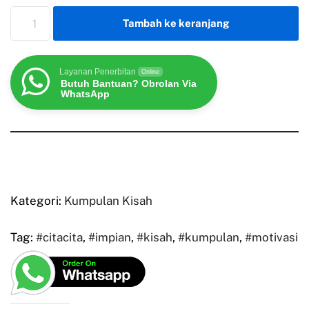
Tambah ke keranjang
Layanan Penerbitan
Online
Butuh Bantuan? Obrolan Via
WhatsApp
Kategori:
Kumpulan Kisah
Tag:
#citacita
,
#impian
,
#kisah
,
#kumpulan
,
#motivasi