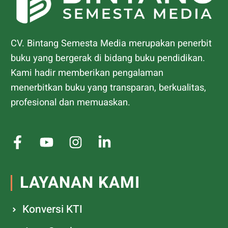
CV. Bintang Semesta Media merupakan penerbit
buku yang bergerak di bidang buku pendidikan.
Kami hadir memberikan pengalaman
menerbitkan buku yang transparan, berkualitas,
profesional dan memuaskan.
LAYANAN KAMI
Konversi KTI