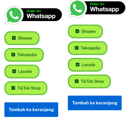
Berkarya
Rp
85.000
Rp
72.250
Shopee
Tokopedia
Shopee
Lazada
Tokopedia
TikTok Shop
Lazada
TikTok Shop
Tambah ke keranjang
Tambah ke keranjang