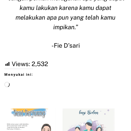
kamu lakukan karena kamu dapat
melakukan apa pun yang telah kamu
impikan.”
-Fie D’sari
Views:
2,532
Menyukai ini: