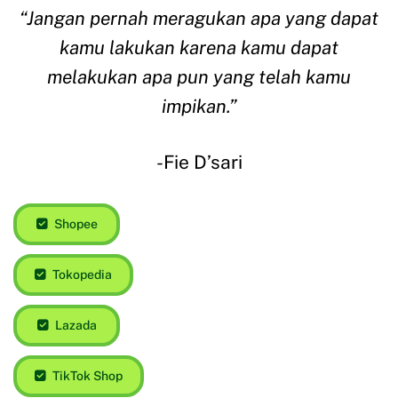
“Jangan pernah meragukan apa yang dapat
kamu lakukan karena kamu dapat
melakukan apa pun yang telah kamu
impikan.”
-Fie D’sari
Shopee
Tokopedia
Lazada
TikTok Shop