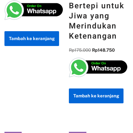
Bertepi untuk
Jiwa yang
Merindukan
Ketenangan
Tambah ke keranjang
Rp
175.000
Rp
148.750
Tambah ke keranjang