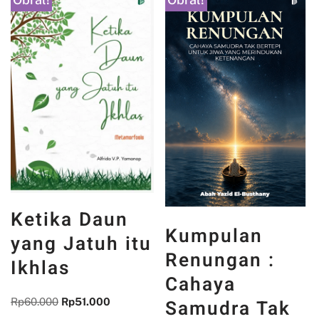
Ketika Daun
Kumpulan
yang Jatuh itu
Renungan :
Ikhlas
Cahaya
Samudra Tak
Rp
60.000
Rp
51.000