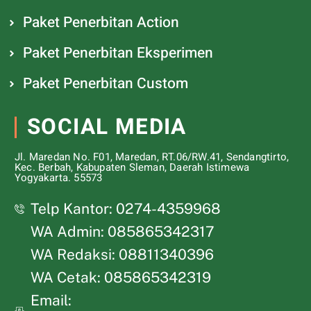
Paket Penerbitan Action
Paket Penerbitan Eksperimen
Paket Penerbitan Custom
SOCIAL MEDIA
Jl. Maredan No. F01, Maredan, RT.06/RW.41, Sendangtirto,
Kec. Berbah, Kabupaten Sleman, Daerah Istimewa
Yogyakarta. 55573
Telp Kantor: 0274-4359968
WA Admin: 085865342317
WA Redaksi: 08811340396
WA Cetak: 085865342319
Email: