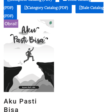
(PDF)
Category Catalog (PDF)
Sale Catalog
(PDF)
Obral!
Aku Pasti
Bisa