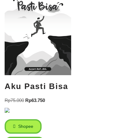
Aku Pasti Bisa
Rp
75.000
Rp
63.750
Shopee