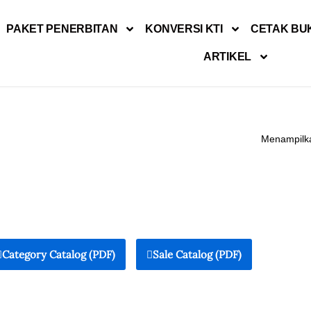
PAKET PENERBITAN
KONVERSI KTI
CETAK BU
ARTIKEL
Menampilka
Category Catalog (PDF)
Sale Catalog (PDF)