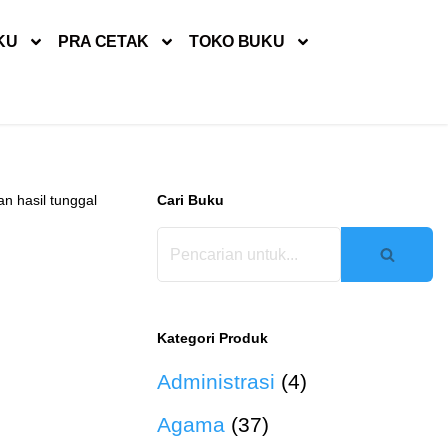
KU
PRA CETAK
TOKO BUKU
n hasil tunggal
Cari Buku
Kategori Produk
Administrasi
(4)
Agama
(37)