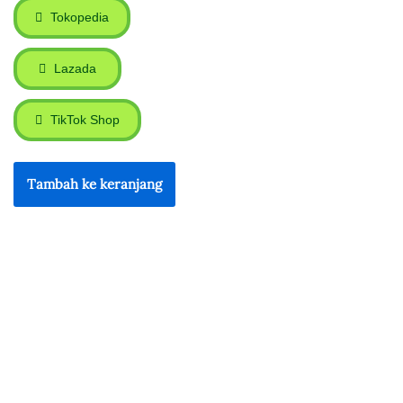
Tokopedia
Lazada
TikTok Shop
Tambah ke keranjang