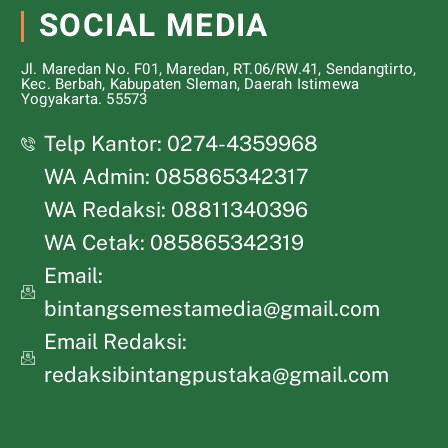
SOCIAL MEDIA
Jl. Maredan No. F01, Maredan, RT.06/RW.41, Sendangtirto,
Kec. Berbah, Kabupaten Sleman, Daerah Istimewa
Yogyakarta. 55573
Telp Kantor: 0274-4359968
WA Admin: 085865342317
WA Redaksi: 08811340396
WA Cetak: 085865342319
Email:
bintangsemestamedia@gmail.com
Email Redaksi:
redaksibintangpustaka@gmail.com