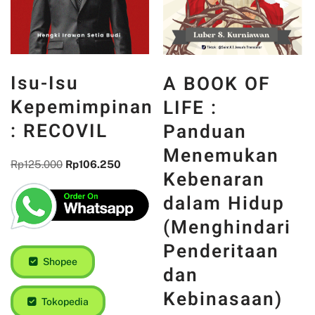
Isu-Isu
A BOOK OF
Kepemimpinan
LIFE :
: RECOVIL
Panduan
Menemukan
Rp
125.000
Rp
106.250
Kebenaran
dalam Hidup
(Menghindari
Penderitaan
Shopee
dan
Kebinasaan)
Tokopedia