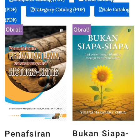
(PDF)
Category Catalog (PDF)
Sale Catalog
(PDF)
Obral!
Obral!
Bukan Siapa-
Penafsiran