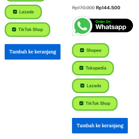
Rp
170.000
Rp
144.500
Lazada
TikTok Shop
Shopee
Tambah ke keranjang
Tokopedia
Lazada
TikTok Shop
Tambah ke keranjang