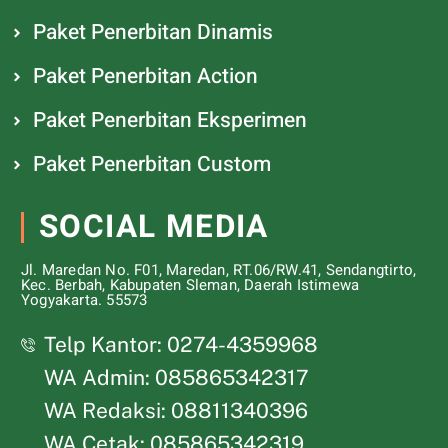
Paket Penerbitan Dinamis
Paket Penerbitan Action
Paket Penerbitan Eksperimen
Paket Penerbitan Custom
SOCIAL MEDIA
Jl. Maredan No. F01, Maredan, RT.06/RW.41, Sendangtirto,
Kec. Berbah, Kabupaten Sleman, Daerah Istimewa
Yogyakarta. 55573
Telp Kantor: 0274-4359968
WA Admin: 085865342317
WA Redaksi: 08811340396
WA Cetak: 085865342319