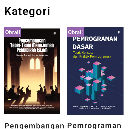
Kategori
Obral!
Obral!
PANCASILA