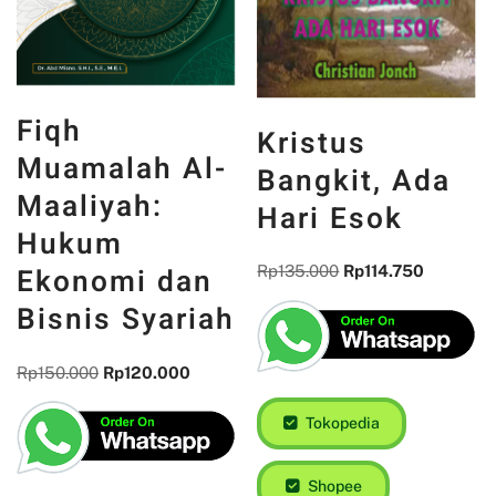
Fiqh
Kristus
Muamalah Al-
Bangkit, Ada
Maaliyah:
Hari Esok
Hukum
Ekonomi dan
Rp
135.000
Rp
114.750
Bisnis Syariah
Rp
150.000
Rp
120.000
Tokopedia
Shopee