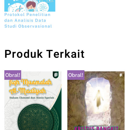
Protokol Penelitian
dan Analisis Data
Studi Observasional
Produk Terkait
Obral!
Obral!