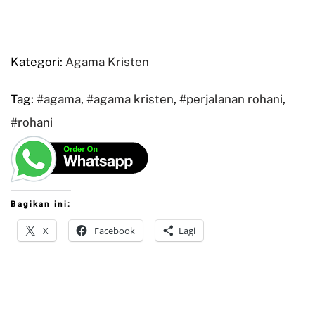
Kategori:
Agama Kristen
Tag:
#agama
,
#agama kristen
,
#perjalanan rohani
,
#rohani
Bagikan ini:
X
Facebook
Lagi