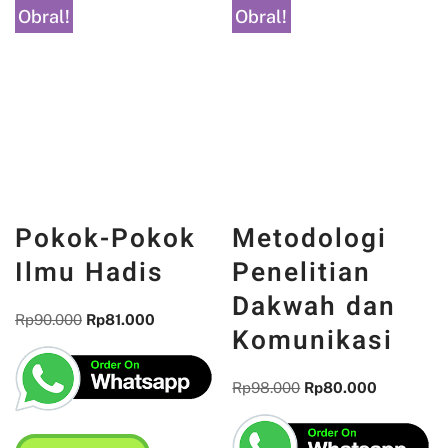
Obral!
Obral!
Metodologi
Penelitian
Dakwah dan
Pokok-Pokok
Komunikasi
Ilmu Hadis
Rp
98.000
Rp
80.000
Rp
90.000
Rp
81.000