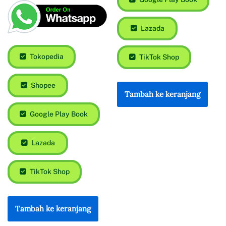
Lazada
Tokopedia
TikTok Shop
Shopee
Tambah ke keranjang
Google Play Book
Lazada
TikTok Shop
Tambah ke keranjang