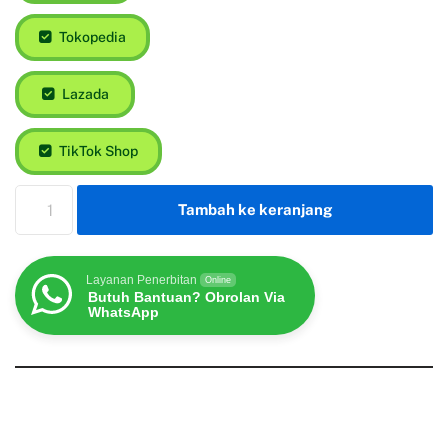
Tokopedia
Lazada
TikTok Shop
Tambah ke keranjang
Layanan Penerbitan
Online
Butuh Bantuan? Obrolan Via
WhatsApp