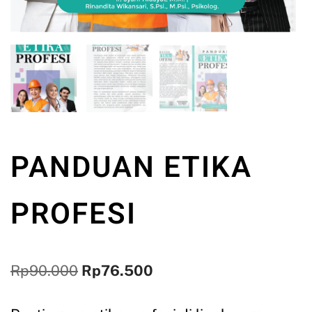
PANDUAN ETIKA
PROFESI
Rp
90.000
Rp
76.500