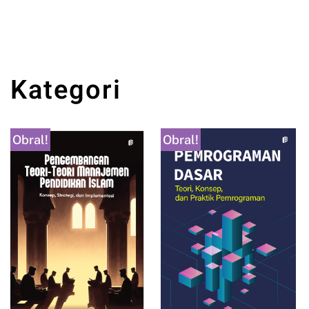
Kategori
Obral!
Obral!