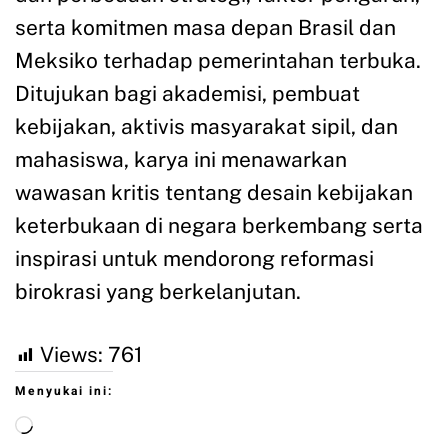
serta komitmen masa depan Brasil dan
Meksiko terhadap pemerintahan terbuka.
Ditujukan bagi akademisi, pembuat
kebijakan, aktivis masyarakat sipil, dan
mahasiswa, karya ini menawarkan
wawasan kritis tentang desain kebijakan
keterbukaan di negara berkembang serta
inspirasi untuk mendorong reformasi
birokrasi yang berkelanjutan.
Views:
761
Menyukai ini: