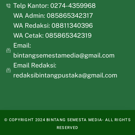
Telp Kantor: 0274-4359968
WA Admin: 085865342317
WA Redaksi: 08811340396
WA Cetak: 085865342319
Email:
bintangsemestamedia@gmail.com
Email Redaksi:
redaksibintangpustaka@gmail.com
© COPYRIGHT 2024 BINTANG SEMESTA MEDIA- ALL RIGHTS
RESERVED