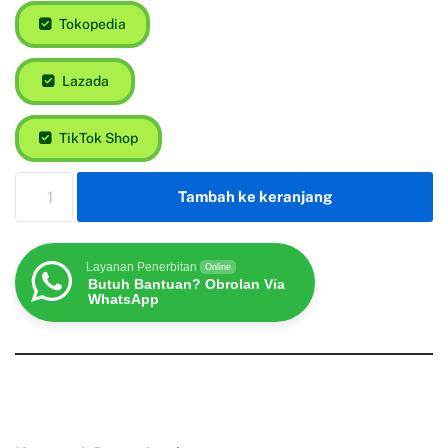
Tokopedia
Lazada
TikTok Shop
Tambah ke keranjang
Layanan Penerbitan
Online
Butuh Bantuan? Obrolan Via
WhatsApp