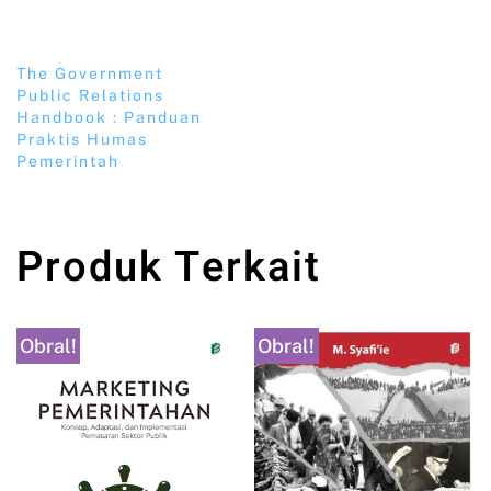
The Government
Public Relations
Handbook : Panduan
Praktis Humas
Pemerintah
Produk Terkait
Obral!
Obral!