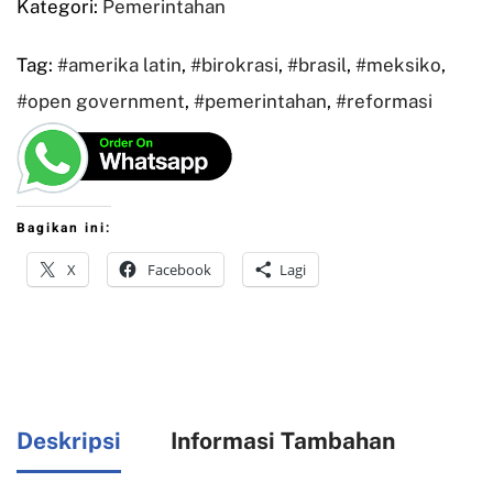
Kategori:
Pemerintahan
Tag:
#amerika latin
,
#birokrasi
,
#brasil
,
#meksiko
,
#open government
,
#pemerintahan
,
#reformasi
Bagikan ini:
X
Facebook
Lagi
Deskripsi
Informasi Tambahan