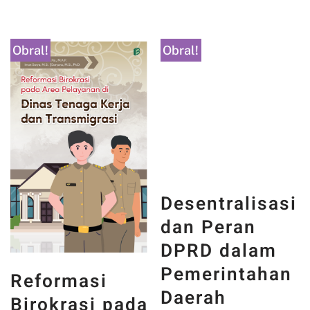
Obral!
Obral!
Desentralisasi
Reformasi
dan Peran
Birokrasi pada