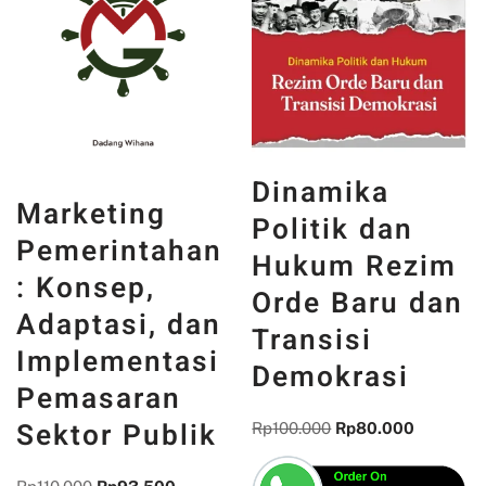
Dinamika
Marketing
Politik dan
Pemerintahan
Hukum Rezim
: Konsep,
Orde Baru dan
Adaptasi, dan
Transisi
Implementasi
Demokrasi
Pemasaran
Sektor Publik
Rp
100.000
Rp
80.000