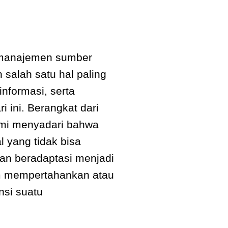
manajemen sumber
salah satu hal paling
informasi, serta
i ini. Berangkat dari
ami menyadari bahwa
 yang tidak bisa
uan beradaptasi menjadi
m mempertahankan atau
si suatu