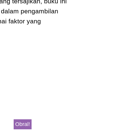
ang tersajikan, buku ini
i dalam pengambilan
ai faktor yang
Obral!