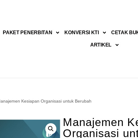
PAKET PENERBITAN
KONVERSI KTI
CETAK BU
ARTIKEL
anajemen Kesiapan Organisasi untuk Berubah
Manajemen K
Organisasi un