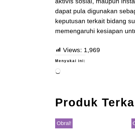
aktivis sosial, maupun insta
dapat pula digunakan seb
keputusan terkait bidang s
memengaruhi kesiapan untu
Views:
1,969
Menyukai ini:
Produk Terka
Obral!