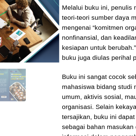
Melalui buku ini, penuli
teori-teori sumber daya
mengenai “komitmen org
nonfinansial, dan keadila
kesiapan untuk berubah.” 
buku juga diulas perihal
Buku ini sangat cocok se
mahasiswa bidang studi
umum, aktivis sosial, ma
organisasi. Selain kekay
tersajikan, buku ini dapa
sebagai bahan masukan