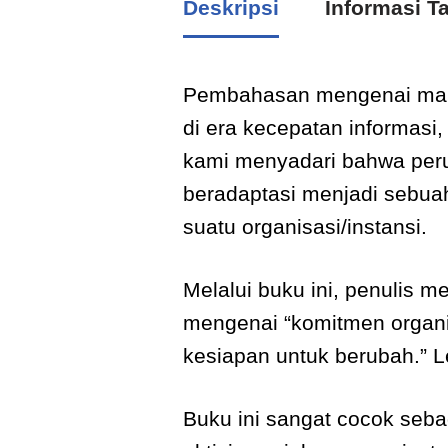
Deskripsi
Informasi 
Pembahasan mengenai ma
di era kecepatan informasi,
kami menyadari bahwa peru
beradaptasi menjadi sebu
suatu organisasi/instansi.
Melalui buku ini, penulis 
mengenai “komitmen organ
kesiapan untuk berubah.” Le
Buku ini sangat cocok seb