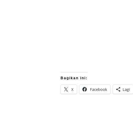
Bagikan ini:
X
Facebook
Lagi