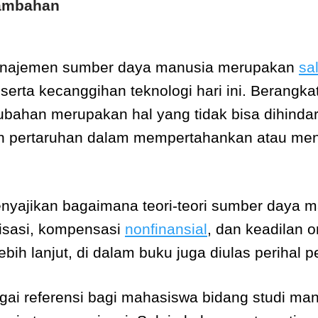
Tambahan
najemen sumber daya manusia merupakan
sa
 serta kecanggihan teknologi hari ini. Berangk
bahan merupakan hal yang tidak bisa dihinda
ah pertaruhan dalam mempertahankan atau me
menyajikan bagaimana teori-teori sumber daya
isasi, kompensasi
nonfinansial
, dan keadilan o
bih lanjut, di dalam buku juga diulas perihal 
agai referensi bagi mahasiswa bidang studi m