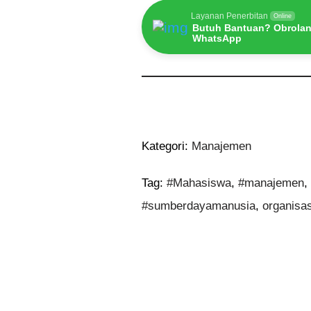
Layanan Penerbitan
Online
Butuh Bantuan? Obrolan
WhatsApp
Kategori:
Manajemen
Tag:
#Mahasiswa
,
#manajemen
#sumberdayamanusia
,
organisas