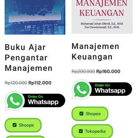
Manajemen
Buku Ajar
Keuangan
Pengantar
Manajemen
Rp
200.000
Rp
160.000
Rp
120.000
Rp
112.000
Shopee
Shoope
Tokopedia