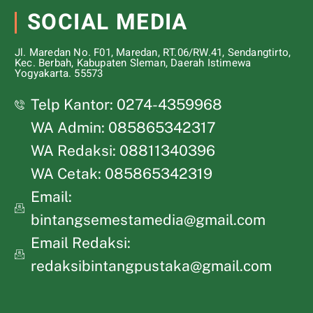
SOCIAL MEDIA
Jl. Maredan No. F01, Maredan, RT.06/RW.41, Sendangtirto,
Kec. Berbah, Kabupaten Sleman, Daerah Istimewa
Yogyakarta. 55573
Telp Kantor: 0274-4359968
WA Admin: 085865342317
WA Redaksi: 08811340396
WA Cetak: 085865342319
Email:
bintangsemestamedia@gmail.com
Email Redaksi:
redaksibintangpustaka@gmail.com