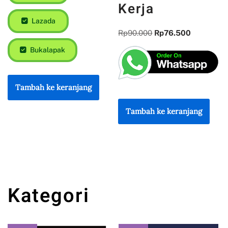
Kerja
Lazada
Rp
90.000
Rp
76.500
Bukalapak
Tambah ke keranjang
Tambah ke keranjang
Kategori