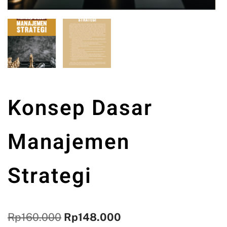
Konsep Dasar
Manajemen
Strategi
Rp
160.000
Rp
148.000