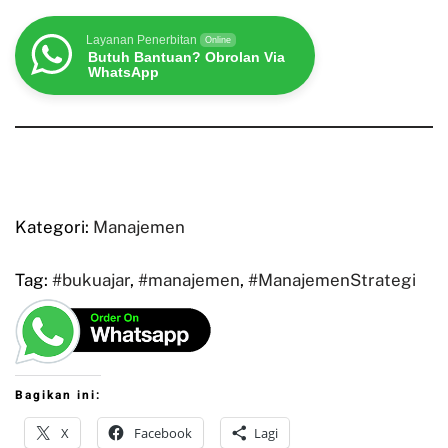
Layanan Penerbitan
Online
Butuh Bantuan? Obrolan Via
WhatsApp
Kategori:
Manajemen
Tag:
#bukuajar
,
#manajemen
,
#ManajemenStrategi
Bagikan ini:
X
Facebook
Lagi