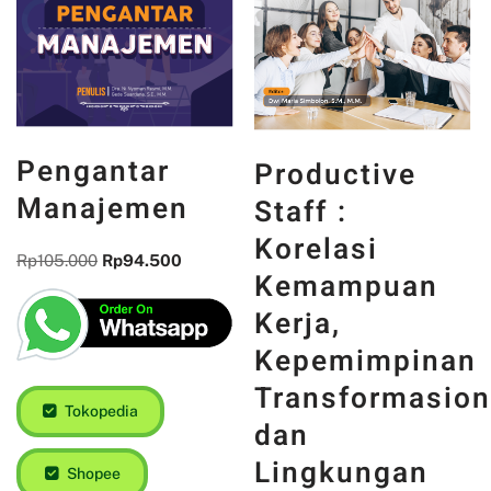
Pengantar
Productive
Manajemen
Staff :
Korelasi
Rp
105.000
Rp
94.500
Kemampuan
Kerja,
Kepemimpinan
Transformasion
Tokopedia
dan
Lingkungan
Shopee