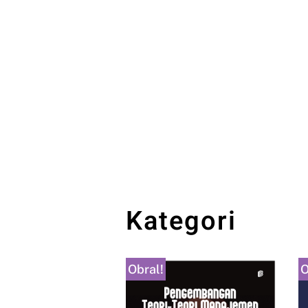
Kategori
Obral!
O