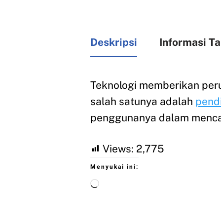
Deskripsi
Informasi T
Teknologi memberikan peru
salah satunya adalah
pend
penggunanya dalam mencap
Views:
2,775
Menyukai ini: