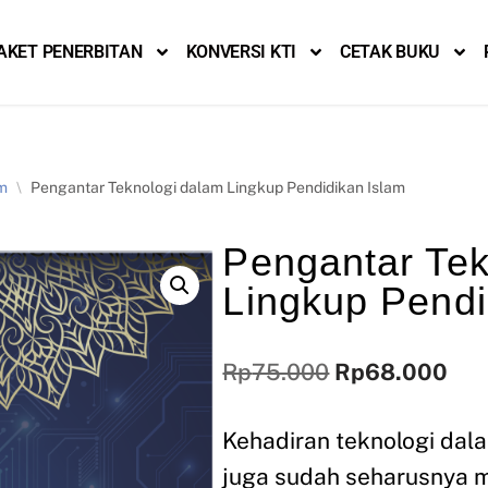
AKET PENERBITAN
KONVERSI KTI
CETAK BUKU
am
\
Pengantar Teknologi dalam Lingkup Pendidikan Islam
Pengantar Tek
Lingkup Pendi
Rp
75.000
Rp
68.000
Kehadiran teknologi dal
juga sudah seharusnya m