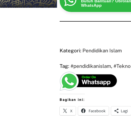
Butuh Bantuan? Obrolan
WhatsApp
Kategori:
Pendidikan Islam
Tag:
#pendidikanislam
,
#Tekno
Bagikan ini:
X
Facebook
Lagi