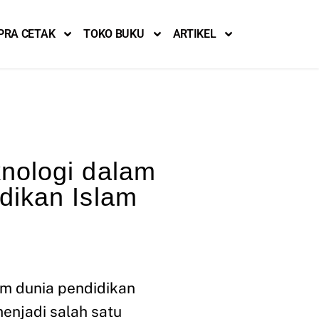
PRA CETAK
TOKO BUKU
ARTIKEL
nologi dalam
dikan Islam
am dunia pendidikan
enjadi salah satu