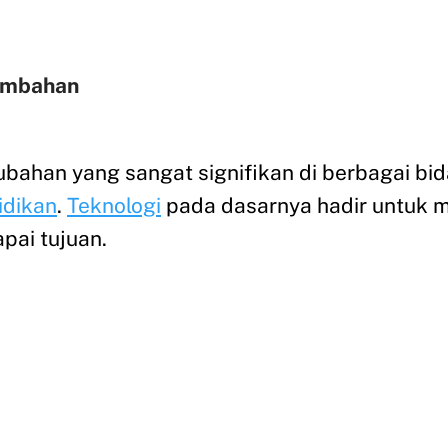
ambahan
bahan yang sangat signifikan di berbagai bi
idikan
.
Teknologi
pada dasarnya hadir untuk
ai tujuan.