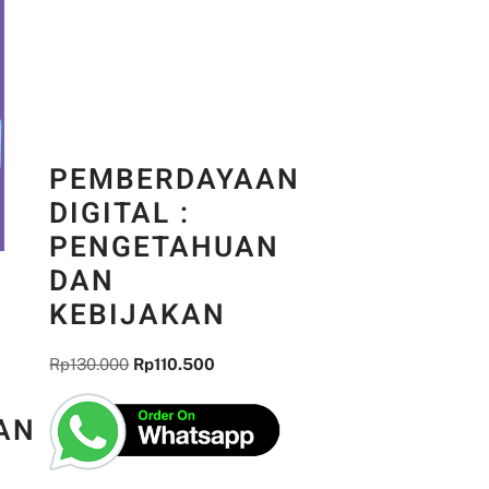
PEMBERDAYAAN
DIGITAL :
PENGETAHUAN
DAN
KEBIJAKAN
Rp
130.000
Rp
110.500
AN