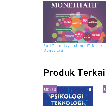
Seri Teknologi Islami: IT Berori
Monetitatif
Produk Terkai
Obral!
O