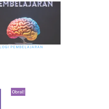
LOGI PEMBELAJARAN
Obral!