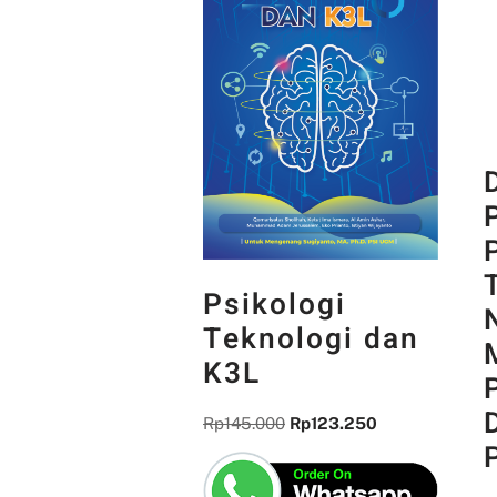
Psikologi
Teknologi dan
K3L
Rp
145.000
Rp
123.250