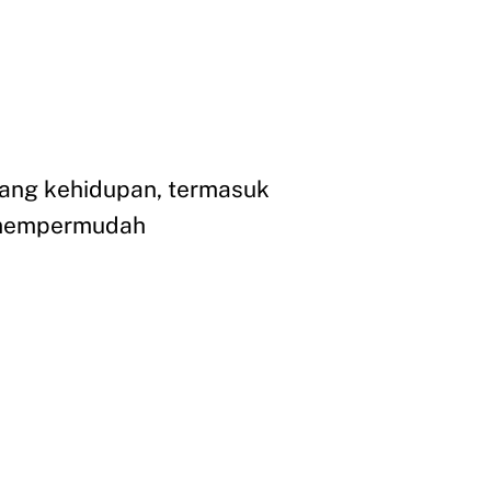
dang kehidupan, termasuk
 mempermudah