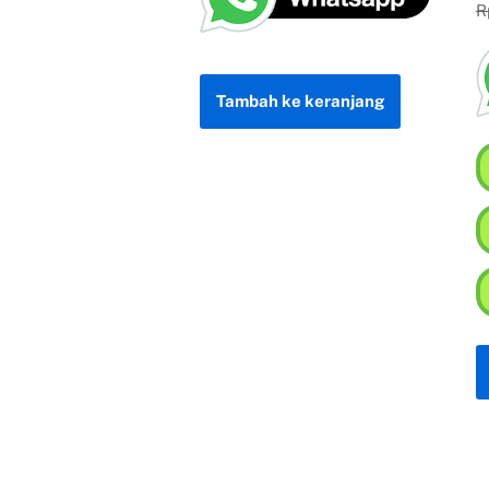
R
Tambah ke keranjang