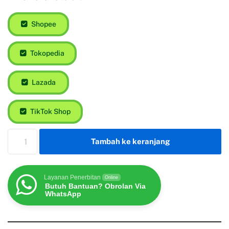
Shopee
Tokopedia
Lazada
TikTok Shop
Tambah ke keranjang
Layanan Penerbitan
Online
Butuh Bantuan? Obrolan Via
WhatsApp