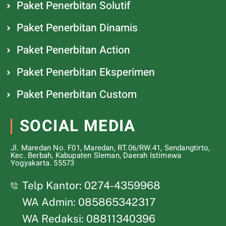
Paket Penerbitan Solutif
Paket Penerbitan Dinamis
Paket Penerbitan Action
Paket Penerbitan Eksperimen
Paket Penerbitan Custom
SOCIAL MEDIA
Jl. Maredan No. F01, Maredan, RT.06/RW.41, Sendangtirto,
Kec. Berbah, Kabupaten Sleman, Daerah Istimewa
Yogyakarta. 55573
Telp Kantor: 0274-4359968
WA Admin: 085865342317
WA Redaksi: 08811340396