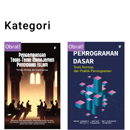
Kategori
Obral!
Obral!