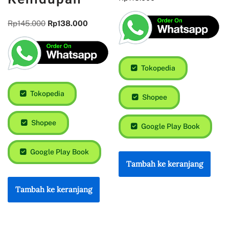
Rp
145.000
Rp
138.000
Tokopedia
Tokopedia
Shopee
Shopee
Google Play Book
Google Play Book
Tambah ke keranjang
Tambah ke keranjang