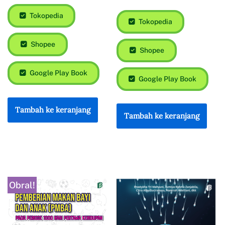
Tokopedia
Tokopedia
Shopee
Shopee
Google Play Book
Google Play Book
Tambah ke keranjang
Tambah ke keranjang
Obral!