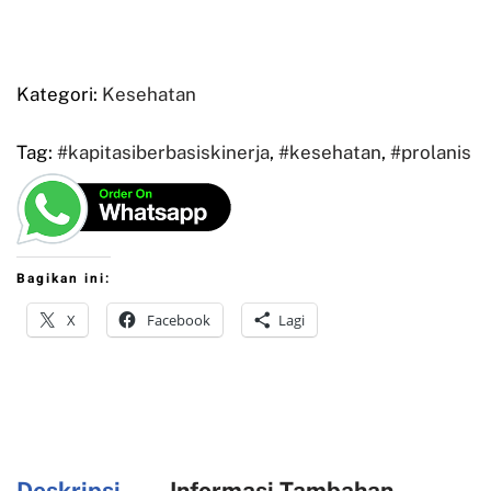
Kategori:
Kesehatan
Tag:
#kapitasiberbasiskinerja
,
#kesehatan
,
#prolanis
Bagikan ini:
X
Facebook
Lagi
Deskripsi
Informasi Tambahan