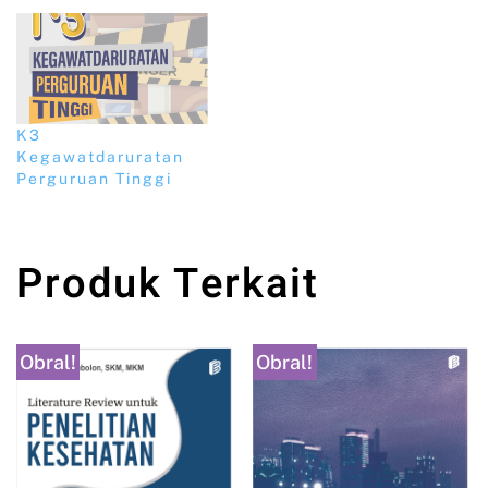
K3
Kegawatdaruratan
Perguruan Tinggi
Produk Terkait
Obral!
Obral!