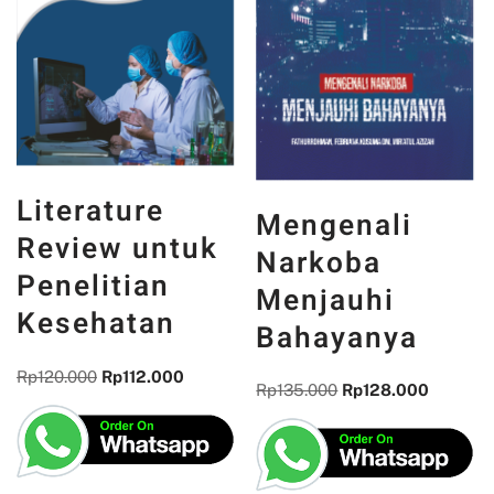
Literature
Mengenali
Review untuk
Narkoba
Penelitian
Menjauhi
Kesehatan
Bahayanya
Rp
120.000
Rp
112.000
Rp
135.000
Rp
128.000