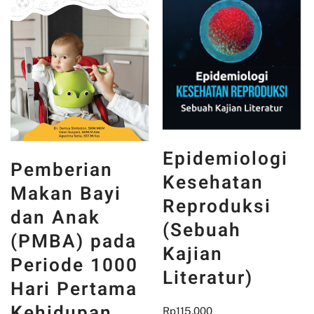
Epidemiologi
Pemberian
Kesehatan
Makan Bayi
Reproduksi
dan Anak
(Sebuah
(PMBA) pada
Kajian
Periode 1000
Literatur)
Hari Pertama
Kehidupan
Rp
115.000