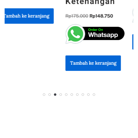
Ketenangan
Rp
175.000
Rp
148.750
Tambah ke keranjang
Tambah ke keranjang