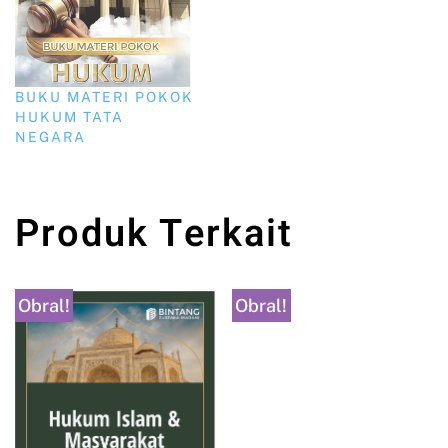
BUKU MATERI POKOK
HUKUM TATA
NEGARA
Produk Terkait
Obral!
Obral!