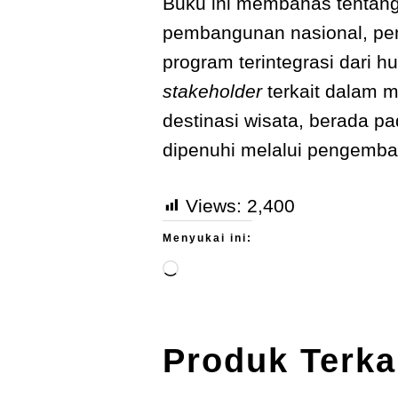
Buku ini membahas tentang
pembangunan nasional, pe
program terintegrasi dari 
stakeholder
terkait dalam
destinasi wisata, berada pa
dipenuhi melalui pengemban
Views:
2,400
Menyukai ini:
Produk Terka