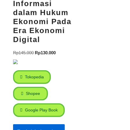
Informasi
dalam Hukum
Ekonomi Pada
Era Ekonomi
Digital
Rp
145.000
Rp
130.000
Tokopedia
Shopee
Google Play Book