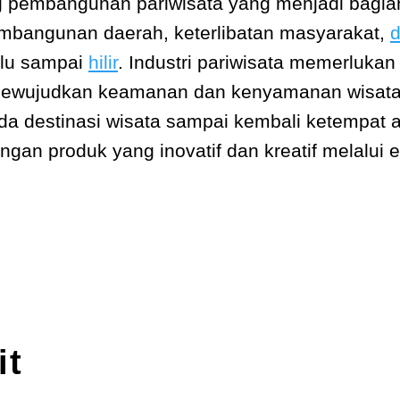
 pembangunan pariwisata yang menjadi bagian 
mbangunan daerah, keterlibatan masyarakat,
hulu sampai
hilir
. Industri pariwisata memerluka
 mewujudkan keamanan dan kenyamanan wisat
da destinasi wisata sampai kembali ketempat a
gan produk yang inovatif dan kreatif melalui e
it