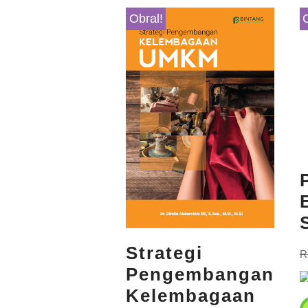
Obral!
Strategi
R
Pengembangan
Kelembagaan