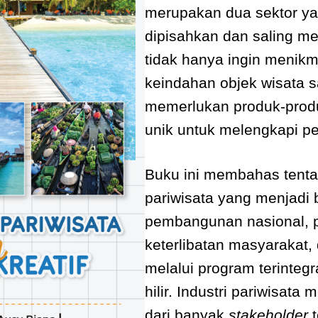
merupakan dua sektor ya
dipisahkan dan saling m
tidak hanya ingin menikm
keindahan objek wisata sa
memerlukan produk-produk
unik untuk melengkapi pe
Buku ini membahas ten
pariwisata yang menjadi b
pembangunan nasional,
keterlibatan masyarakat,
melalui program terintegr
hilir. Industri pariwisat
dari banyak
stakeholder
t