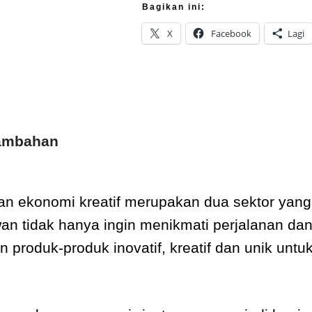
Bagikan ini:
X
Facebook
Lagi
Tambahan
n ekonomi kreatif merupakan dua sektor yang 
an tidak hanya ingin menikmati perjalanan da
n produk-produk inovatif, kreatif dan unik unt