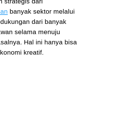
strategis dari
dan
banyak sektor melalui
n dukungan dari banyak
awan selama menuju
salnya. Hal ini hanya bisa
konomi kreatif.