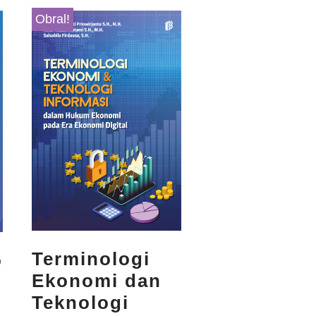
Obral!
Terminologi
o
Ekonomi dan
Teknologi