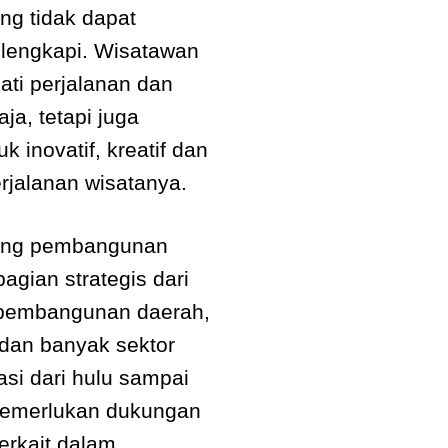
ng tidak dapat
elengkapi. Wisatawan
ati perjalanan dan
ja, tetapi juga
 inovatif, kreatif dan
rjalanan wisatanya.
tang pembangunan
agian strategis dari
 pembangunan daerah,
 dan banyak sektor
asi dari hulu sampai
a memerlukan dukungan
erkait dalam