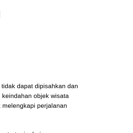
tidak dapat dipisahkan dan
n keindahan objek wisata
uk melengkapi perjalanan