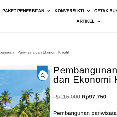
PAKET PENERBITAN
KONVERSI KTI
CETAK BU
ARTIKEL
angunan Pariwisata dan Ekonomi Kreatif
Pembangunan 
dan Ekonomi K
Rp
115.000
Rp
97.750
Pembangunan pariwisata 