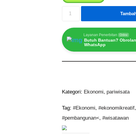
Tambah
Layanan Penerbitan
Online
Butuh Bantuan? Obrolan
WhatsApp
Kategori:
Ekonomi
,
pariwisata
Tag:
#Ekonomi
,
#ekonomikreatif
#pembangunan<
,
#wisatawan