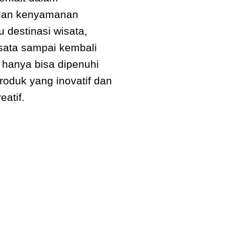
dan kenyamanan
 destinasi wisata,
isata sampai kembali
i hanya bisa dipenuhi
oduk yang inovatif dan
eatif.