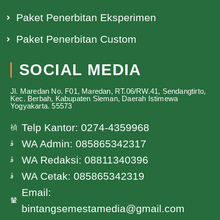
Paket Penerbitan Eksperimen
Paket Penerbitan Custom
SOCIAL MEDIA
Jl. Maredan No. F01, Maredan, RT.06/RW.41, Sendangtirto,
Kec. Berbah, Kabupaten Sleman, Daerah Istimewa
Yogyakarta. 55573
Telp Kantor: 0274-4359968
WA Admin: 085865342317
WA Redaksi: 08811340396
WA Cetak: 085865342319
Email:
bintangsemestamedia@gmail.com