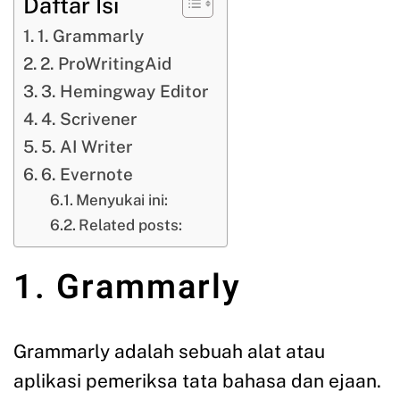
Daftar Isi
1. Grammarly
2. ProWritingAid
3. Hemingway Editor
4. Scrivener
5. AI Writer
6. Evernote
Menyukai ini:
Related posts:
1. Grammarly
Grammarly adalah sebuah alat atau
aplikasi pemeriksa tata bahasa dan ejaan.