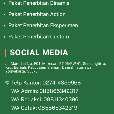
Paket Penerbitan Dinamis
Paket Penerbitan Action
Paket Penerbitan Eksperimen
Paket Penerbitan Custom
SOCIAL MEDIA
Jl. Maredan No. F01, Maredan, RT.06/RW.41, Sendangtirto,
Kec. Berbah, Kabupaten Sleman, Daerah Istimewa
Yogyakarta. 55573
Telp Kantor: 0274-4359968
WA Admin: 085865342317
WA Redaksi: 08811340396
WA Cetak: 085865342319