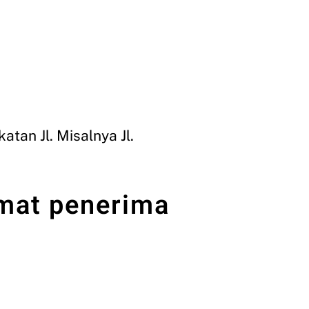
tan Jl. Misalnya Jl.
amat penerima