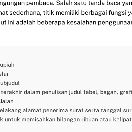
bingungan pembaca. Salah satu tanda baca ya
ihat sederhana, titik memiliki berbagai fungsi
ikut ini adalah beberapa kesalahan penggunaa
rupiah
elar
subjudul
a terakhir dalam penulisan judul tabel, bagan, gra
 Jalan
belakang alamat penerima surat serta tanggal sur
ik untuk memisahkan bilangan ribuan atau kelipat