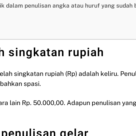
ik dalam penulisan angka atau huruf yang sudah
ah singkatan rupiah
elah singkatan rupiah (Rp) adalah keliru. Pen
mbahkan spasi.
ara lain Rp. 50.000,00. Adapun penulisan yan
 penulisan gelar