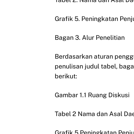
Grafik 5. Peningkatan Pen
Bagan 3. Alur Penelitian
Berdasarkan aturan penggu
penulisan judul tabel, bag
berikut:
Gambar 1.1 Ruang Diskusi
Tabel 2 Nama dan Asal Da
Grafik 5 Peningkatan Penj