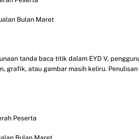
jualan Bulan Maret
naan tanda baca titik dalam EYD V, pengguna
an, grafik, atau gambar masih keliru. Penulisa
erah Peserta
ualan Bulan Maret