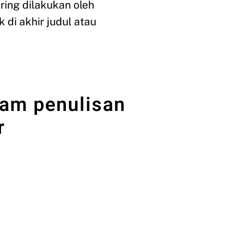
ring dilakukan oleh
di akhir judul atau
alam penulisan
r