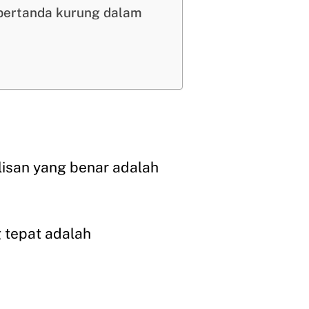
 bertanda kurung dalam
ulisan yang benar adalah
g tepat adalah