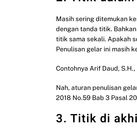
Masih sering ditemukan ke
dengan tanda titik. Bahka
titik sama sekali. Apakah s
Penulisan gelar ini masih ke
Contohnya Arif Daud, S.H.,
Nah, aturan penulisan gela
2018 No.59 Bab 3 Pasal 20 
3. Titik di ak