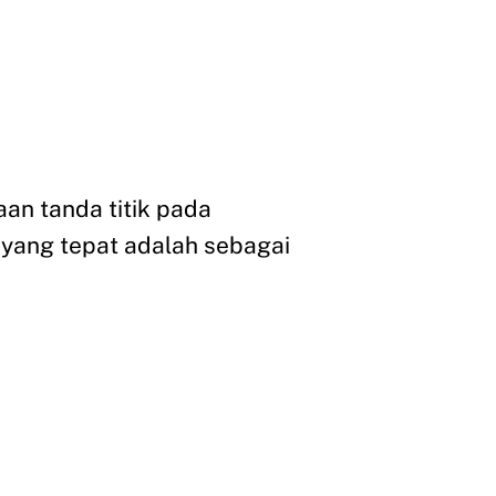
an tanda titik pada
n yang tepat adalah sebagai