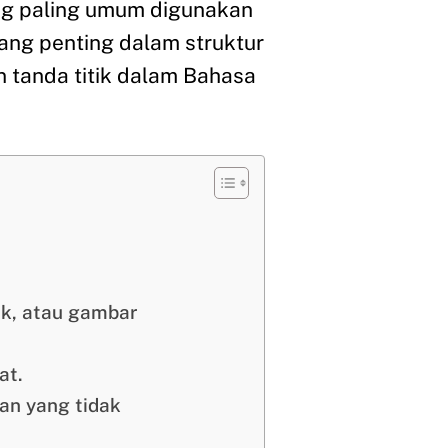
ng paling umum digunakan
 yang penting dalam struktur
n tanda titik dalam Bahasa
fik, atau gambar
at.
an yang tidak