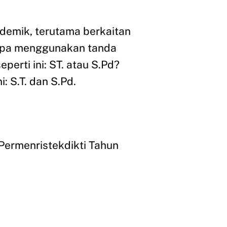
demik, terutama berkaitan
npa menggunakan tanda
perti ini: ST. atau S.Pd?
i: S.T. dan S.Pd.
 Permenristekdikti Tahun