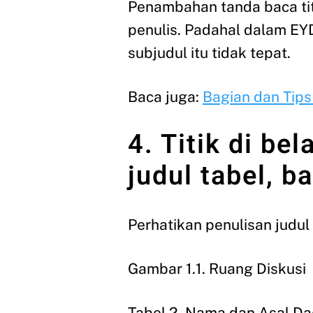
Penambahan tanda baca titi
penulis. Padahal dalam EYD
subjudul itu tidak tepat.
Baca juga:
Bagian dan Tips
4. Titik di be
judul tabel, b
Perhatikan penulisan judul 
Gambar 1.1. Ruang Diskusi
Tabel 2. Nama dan Asal Da