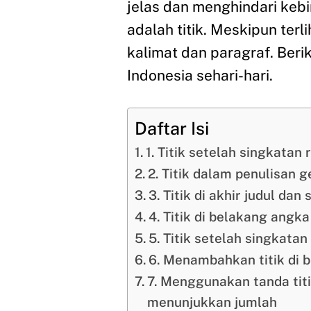
jelas dan menghindari ke
adalah titik. Meskipun terl
kalimat dan paragraf. Ber
Indonesia sehari-hari.
Daftar Isi
1. Titik setelah singkatan 
2. Titik dalam penulisan g
3. Titik di akhir judul dan 
4. Titik di belakang angk
5. Titik setelah singkatan
6. Menambahkan titik di 
7. Menggunakan tanda tit
menunjukkan jumlah