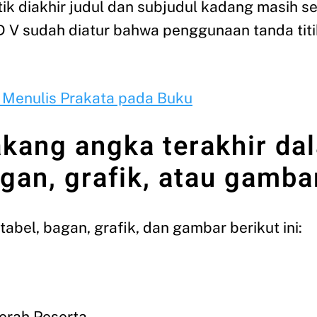
k diakhir judul dan subjudul kadang masih se
 V sudah diatur bahwa penggunaan tanda titik 
 Menulis Prakata pada Buku
lakang angka terakhir d
agan, grafik, atau gamba
tabel, bagan, grafik, dan gambar berikut ini:
erah Peserta