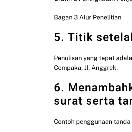
Bagan 3 Alur Penelitian
5. Titik setel
Penulisan yang tepat adala
Cempaka, Jl. Anggrek.
6. Menambahka
surat serta ta
Contoh penggunaan tanda ti