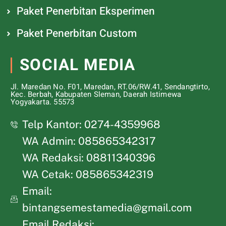
Paket Penerbitan Eksperimen
Paket Penerbitan Custom
SOCIAL MEDIA
Jl. Maredan No. F01, Maredan, RT.06/RW.41, Sendangtirto,
Kec. Berbah, Kabupaten Sleman, Daerah Istimewa
Yogyakarta. 55573
Telp Kantor: 0274-4359968
WA Admin: 085865342317
WA Redaksi: 08811340396
WA Cetak: 085865342319
Email:
bintangsemestamedia@gmail.com
Email Redaksi: