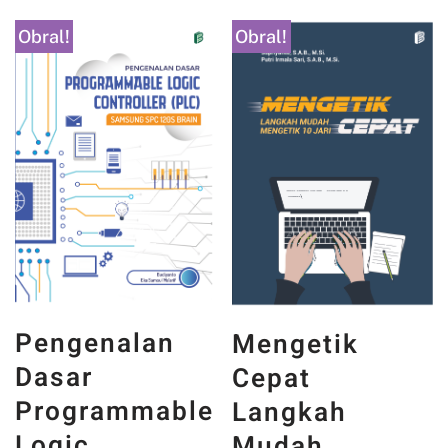
Obral!
Obral!
Pengenalan
Mengetik
Dasar
Cepat
Programmable
Langkah
Logic
Mudah