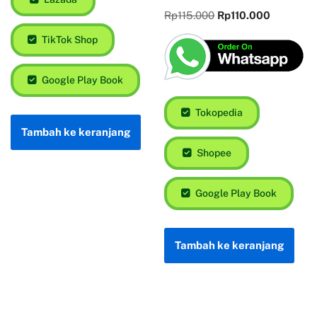
Rp
115.000
Rp
110.000
TikTok Shop
Google Play Book
Tokopedia
Tambah ke keranjang
Shopee
Google Play Book
Tambah ke keranjang