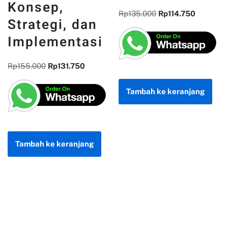
REFLEKSI
Rp
135.000
Rp
114.750
KEBANGSAAN
Rp
300.000
Rp
255.000
Tambah ke keranjang
Tambah ke keranjang