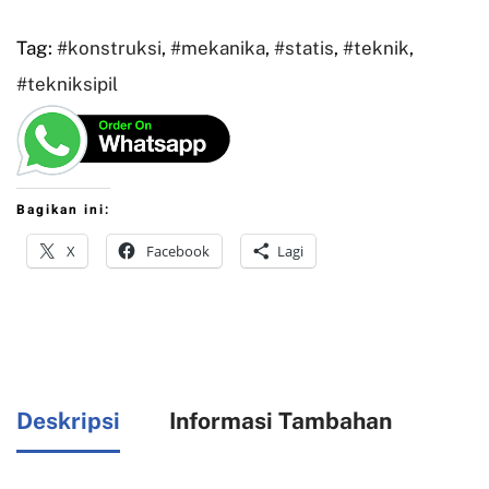
Tag:
#konstruksi
,
#mekanika
,
#statis
,
#teknik
,
#tekniksipil
Bagikan ini:
X
Facebook
Lagi
Deskripsi
Informasi Tambahan