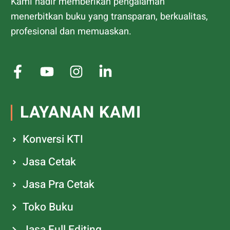
Kami hadir memberikan pengalaman
menerbitkan buku yang transparan, berkualitas,
profesional dan memuaskan.
LAYANAN KAMI
Konversi KTI
Jasa Cetak
Jasa Pra Cetak
Toko Buku
Jasa Full Editing