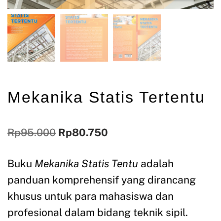
Mekanika Statis Tertentu
Rp
95.000
Rp
80.750
Buku
Mekanika Statis Tentu
adalah
panduan komprehensif yang dirancang
khusus untuk para mahasiswa dan
profesional dalam bidang teknik sipil.