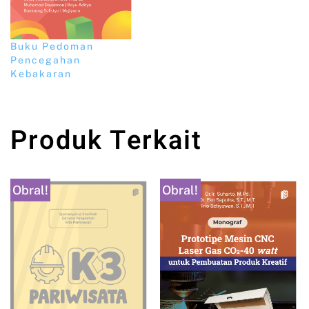
Buku Pedoman
Pencegahan
Kebakaran
Produk Terkait
Obral!
Obral!