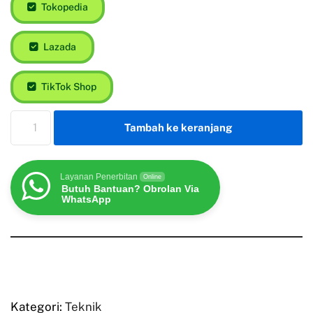
Tokopedia
Lazada
TikTok Shop
Tambah ke keranjang
Layanan Penerbitan
Online
Butuh Bantuan? Obrolan Via
WhatsApp
Kategori:
Teknik