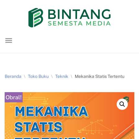
Lompat
ke
konten
Beranda
\
Toko Buku
\
Teknik
\
Mekanika Statis Tertentu
Obral!