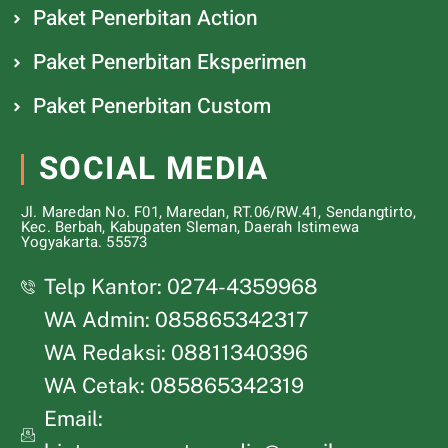
Paket Penerbitan Action
Paket Penerbitan Eksperimen
Paket Penerbitan Custom
SOCIAL MEDIA
Jl. Maredan No. F01, Maredan, RT.06/RW.41, Sendangtirto,
Kec. Berbah, Kabupaten Sleman, Daerah Istimewa
Yogyakarta. 55573
Telp Kantor: 0274-4359968
WA Admin: 085865342317
WA Redaksi: 08811340396
WA Cetak: 085865342319
Email: