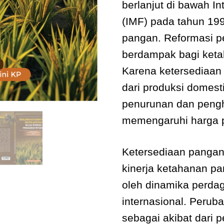
berlanjut di bawah I
(IMF) pada tahun 199
pangan. Reformasi p
berdampak bagi keta
Karena ketersediaan
dari produksi domest
penurunan dan pengh
memengaruhi harga 
Ketersediaan panga
kinerja ketahanan pa
oleh dinamika perd
internasional. Perub
sebagai akibat dari 