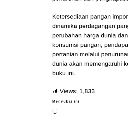
Ketersediaan pangan impor
dinamika perdagangan panga
perubahan harga dunia dan
konsumsi pangan, pendapat
pertanian melalui penurun
dunia akan memengaruhi k
buku ini.
Views:
1,833
Menyukai ini: