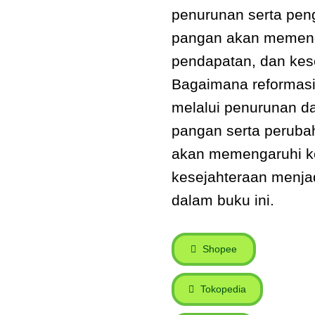
penurunan serta peng
pangan akan memeng
pendapatan, dan kes
Bagaimana reformasi
melalui penurunan da
pangan serta peruba
akan memengaruhi k
kesejahteraan menj
dalam buku ini.
Shopee
Tokopedia