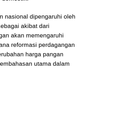
 nasional dipengaruhi oleh
bagai akibat dari
angan akan memengaruhi
ana reformasi perdagangan
perubahan harga pangan
 pembahasan utama dalam