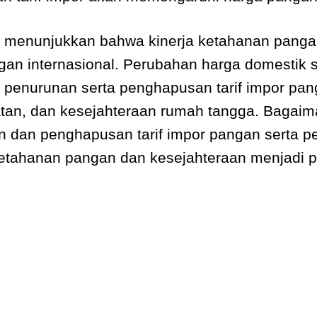
 menunjukkan bahwa kinerja ketahanan pangan
n internasional. Perubahan harga domestik se
 penurunan serta penghapusan tarif impor p
an, dan kesejahteraan rumah tangga. Bagaim
an dan penghapusan tarif impor pangan serta 
etahanan pangan dan kesejahteraan menjadi