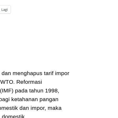
Lagi
dan menghapus tarif impor
h WTO. Reformasi
 (IMF) pada tahun 1998,
 bagi ketahanan pangan
domestik dan impor, maka
 domestik.