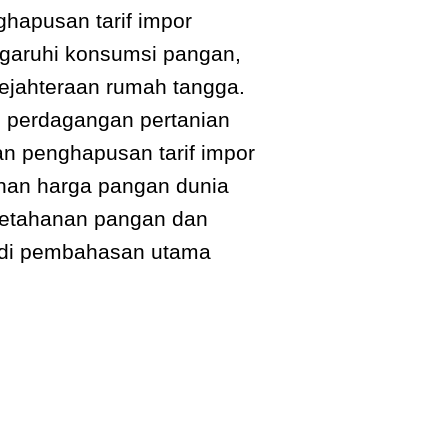
hapusan tarif impor
aruhi konsumsi pangan,
ejahteraan rumah tangga.
 perdagangan pertanian
n penghapusan tarif impor
han harga pangan dunia
etahanan pangan dan
adi pembahasan utama