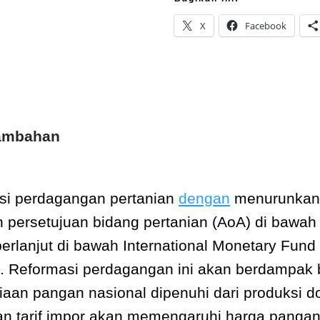
X
Facebook
Tambahan
si perdagangan pertanian
dengan
menurunkan 
 persetujuan bidang pertanian (AoA) di bawa
erlanjut di bawah International Monetary Fund
. Reformasi perdagangan ini akan berdampak
iaan pangan nasional dipenuhi dari produksi 
 tarif impor akan memengaruhi harga pangan