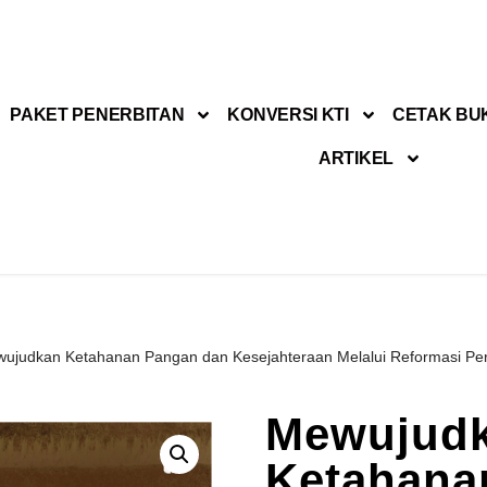
PAKET PENERBITAN
KONVERSI KTI
CETAK BU
ARTIKEL
ujudkan Ketahanan Pangan dan Kesejahteraan Melalui Reformasi Pe
Mewujud
Ketahana