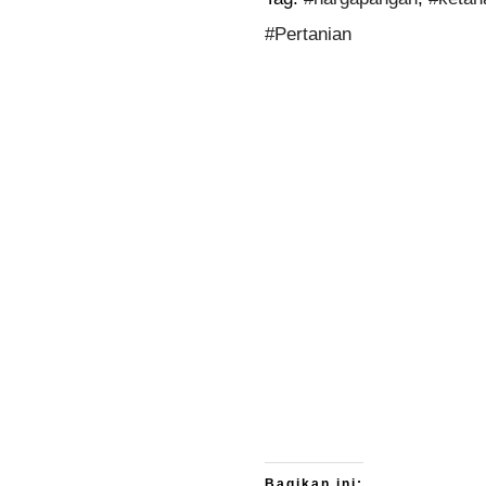
#Pertanian
Bagikan ini: