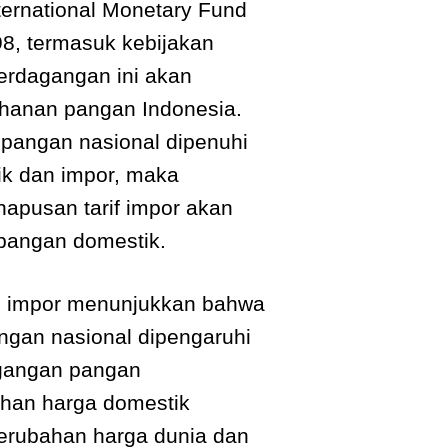
nternational Monetary Fund
8, termasuk kebijakan
erdagangan ini akan
hanan pangan Indonesia.
 pangan nasional dipenuhi
ik dan impor, maka
apusan tarif impor akan
pangan domestik.
n impor menunjukkan bahwa
ngan nasional dipengaruhi
agangan pangan
ahan harga domestik
perubahan harga dunia dan