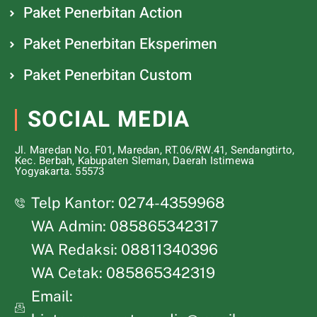
Paket Penerbitan Action
Paket Penerbitan Eksperimen
Paket Penerbitan Custom
SOCIAL MEDIA
Jl. Maredan No. F01, Maredan, RT.06/RW.41, Sendangtirto,
Kec. Berbah, Kabupaten Sleman, Daerah Istimewa
Yogyakarta. 55573
Telp Kantor: 0274-4359968
WA Admin: 085865342317
WA Redaksi: 08811340396
WA Cetak: 085865342319
Email: