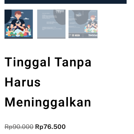
Tinggal Tanpa
Harus
Meninggalkan
Rp
90.000
Rp
76.500