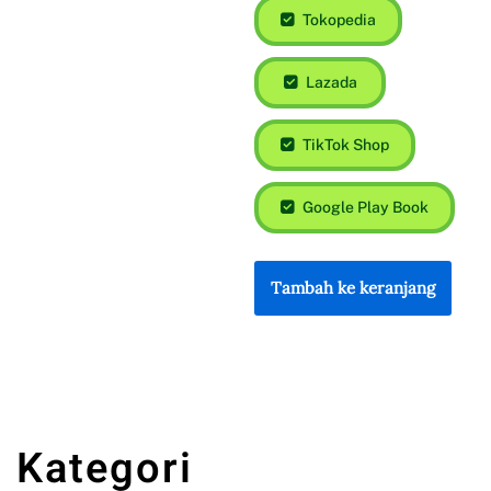
Tokopedia
Lazada
TikTok Shop
Google Play Book
Tambah ke keranjang
Kategori