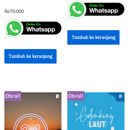
Rp
70.000
Tambah ke keranjang
Tambah ke keranjang
Obral!
Obral!