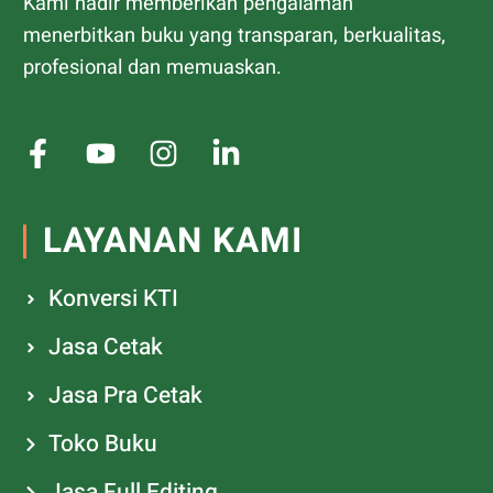
Kami hadir memberikan pengalaman
menerbitkan buku yang transparan, berkualitas,
profesional dan memuaskan.
LAYANAN KAMI
Konversi KTI
Jasa Cetak
Jasa Pra Cetak
Toko Buku
Jasa Full Editing