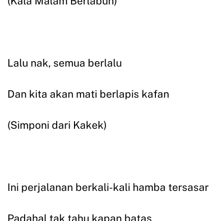
(Kala Malam Berlabuh)
Lalu nak, semua berlalu
Dan kita akan mati berlapis kafan
(Simponi dari Kakek)
Ini perjalanan berkali-kali hamba tersasar
Padahal tak tahu kapan batas