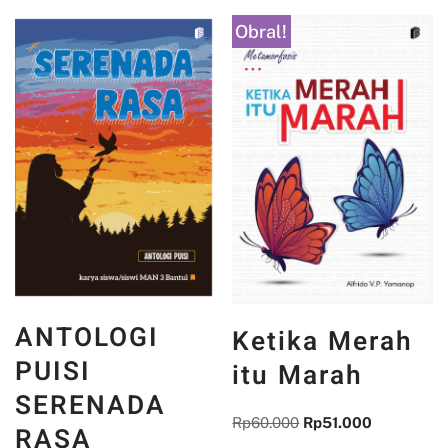
Obral!
ANTOLOGI
Ketika Merah
PUISI
itu Marah
SERENADA
Rp
60.000
Rp
51.000
RASA