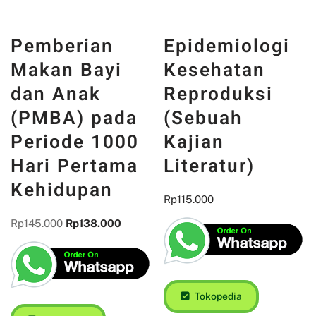
Pemberian
Epidemiologi
Makan Bayi
Kesehatan
dan Anak
Reproduksi
(PMBA) pada
(Sebuah
Periode 1000
Kajian
Hari Pertama
Literatur)
Kehidupan
Rp
115.000
Rp
145.000
Rp
138.000
Tokopedia