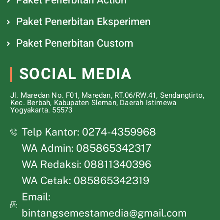
Paket Penerbitan Action
Paket Penerbitan Eksperimen
Paket Penerbitan Custom
SOCIAL MEDIA
Jl. Maredan No. F01, Maredan, RT.06/RW.41, Sendangtirto,
Kec. Berbah, Kabupaten Sleman, Daerah Istimewa
Yogyakarta. 55573
Telp Kantor: 0274-4359968
WA Admin: 085865342317
WA Redaksi: 08811340396
WA Cetak: 085865342319
Email:
bintangsemestamedia@gmail.com