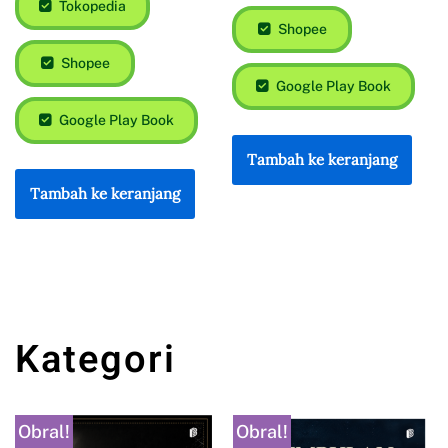
Tokopedia
Shopee
Shopee
Google Play Book
Google Play Book
Tambah ke keranjang
Tambah ke keranjang
Kategori
Obral!
Obral!