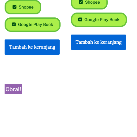
Shopee
Shopee
Google Play Book
Google Play Book
Tambah ke keranjang
Tambah ke keranjang
Obral!