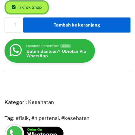
TikTok Shop
Tambah ke keranjang
Layanan Penerbitan
Online
Butuh Bantuan? Obrolan Via
WhatsApp
Kategori:
Kesehatan
Tag:
#fisik
,
#hipertensi
,
#kesehatan