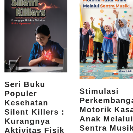
Seri Buku
Stimulasi
Populer
Perkembang
Kesehatan
Motorik Kas
Silent Killers :
Anak Melalu
Kurangnya
Sentra Musi
Aktivitas Fisik