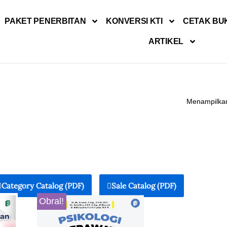
PAKET PENERBITAN
KONVERSI KTI
CETAK BU
ARTIKEL
Menampilkan
Category Catalog (PDF)
Sale Catalog (PDF)
Obral!