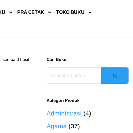
KU
PRA CETAK
TOKO BUKU
 semua 3 hasil
Cari Buku
Kategori Produk
Administrasi
(4)
Agama
(37)