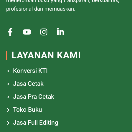
menerbitkan buku yang transparan, berkualitas,
profesional dan memuaskan.
LAYANAN KAMI
Konversi KTI
Jasa Cetak
Jasa Pra Cetak
Toko Buku
Jasa Full Editing