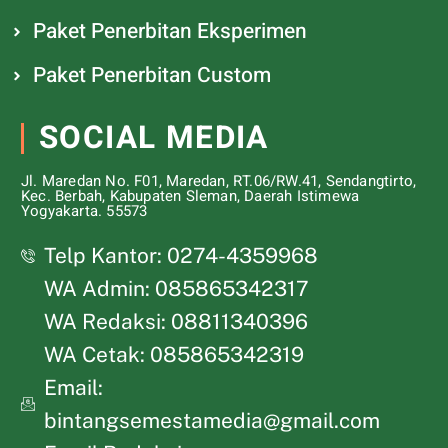
Paket Penerbitan Eksperimen
Paket Penerbitan Custom
SOCIAL MEDIA
Jl. Maredan No. F01, Maredan, RT.06/RW.41, Sendangtirto,
Kec. Berbah, Kabupaten Sleman, Daerah Istimewa
Yogyakarta. 55573
Telp Kantor: 0274-4359968
WA Admin: 085865342317
WA Redaksi: 08811340396
WA Cetak: 085865342319
Email:
bintangsemestamedia@gmail.com