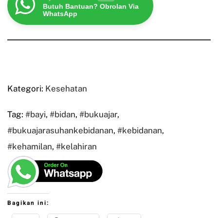
Butuh Bantuan? Obrolan Via
WhatsApp
Kategori:
Kesehatan
Tag:
#bayi
,
#bidan
,
#bukuajar
,
#bukuajarasuhankebidanan
,
#kebidanan
,
#kehamilan
,
#kelahiran
Bagikan ini: