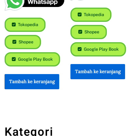
Tokopedia
Tokopedia
Shopee
Shopee
Google Play Book
Google Play Book
Tambah ke keranjang
Tambah ke keranjang
Kategori