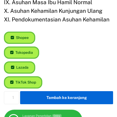
IX. Asuhan Masa Ibu Hamil Normal
X. Asuhan Kehamilan Kunjungan Ulang
XI. Pendokumentasian Asuhan Kehamilan
Shopee
Tokopedia
Lazada
TikTok Shop
Tambah ke keranjang
Layanan Penerbitan
Online