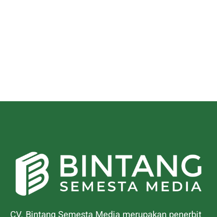
CV. Bintang Semesta Media merupakan penerbit