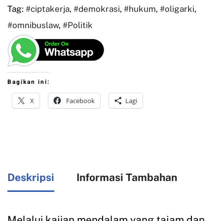
Tag:
#ciptakerja
,
#demokrasi
,
#hukum
,
#oligarki
,
#omnibuslaw
,
#Politik
Bagikan ini:
X
Facebook
Lagi
Deskripsi
Informasi Tambahan
Melalui kajian mendalam yang tajam dan