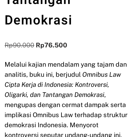
Tantangan
Demokrasi
Rp
90.000
Rp
76.500
Melalui kajian mendalam yang tajam dan
analitis, buku ini, berjudul
Omnibus Law
Cipta Kerja di Indonesia: Kontroversi,
Oligarki, dan Tantangan Demokrasi
,
mengupas dengan cermat dampak serta
implikasi Omnibus Law terhadap struktur
demokrasi Indonesia. Menyorot
kontroversi seputar undang-undang ini,