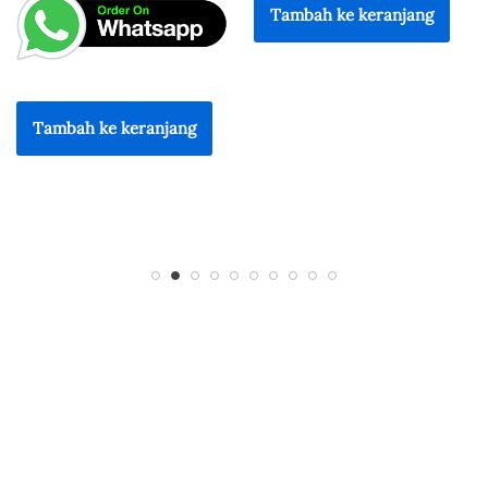
Tambah ke keranjang
Tambah ke keranjang