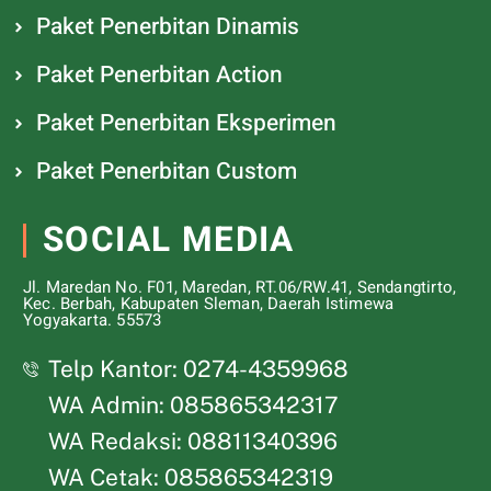
Paket Penerbitan Dinamis
Paket Penerbitan Action
Paket Penerbitan Eksperimen
Paket Penerbitan Custom
SOCIAL MEDIA
Jl. Maredan No. F01, Maredan, RT.06/RW.41, Sendangtirto,
Kec. Berbah, Kabupaten Sleman, Daerah Istimewa
Yogyakarta. 55573
Telp Kantor: 0274-4359968
WA Admin: 085865342317
WA Redaksi: 08811340396
WA Cetak: 085865342319