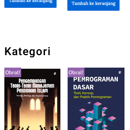
Tambah ke keranjang
Tambah ke keranjang
Kategori
Obral!
Obral!