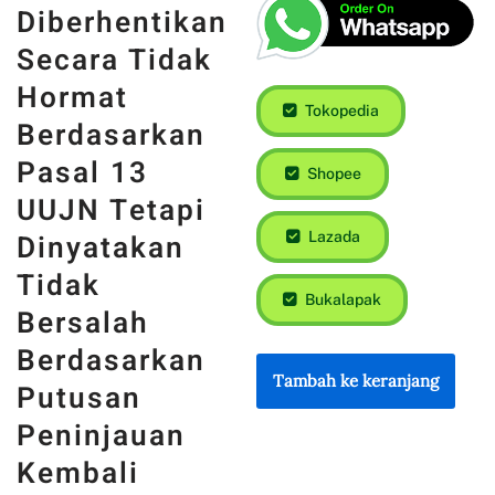
Diberhentikan
Secara Tidak
Hormat
Tokopedia
Berdasarkan
Pasal 13
Shopee
UUJN Tetapi
Dinyatakan
Lazada
Tidak
Bukalapak
Bersalah
Berdasarkan
Tambah ke keranjang
Putusan
Peninjauan
Kembali