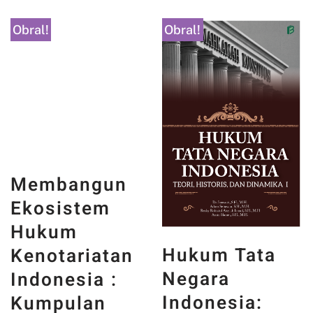
Obral!
Obral!
Membangun
Ekosistem
Hukum
Hukum Tata
Kenotariatan
Negara
Indonesia :
Indonesia:
Kumpulan