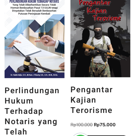
Pengantar
Perlindungan
Kajian
Hukum
Terorisme
Terhadap
Notaris yang
Rp
100.000
Rp
75.000
Telah