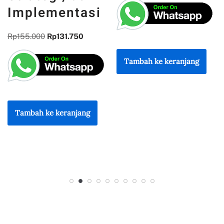
KEBANGSAAN
Rp
300.000
Rp
255.000
Tambah ke keranjang
Tambah ke keranjang