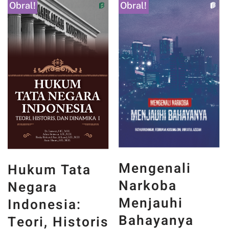
Obral!
Obral!
Mengenali
Hukum Tata
Narkoba
Negara
Menjauhi
Indonesia:
Bahayanya
Teori, Historis