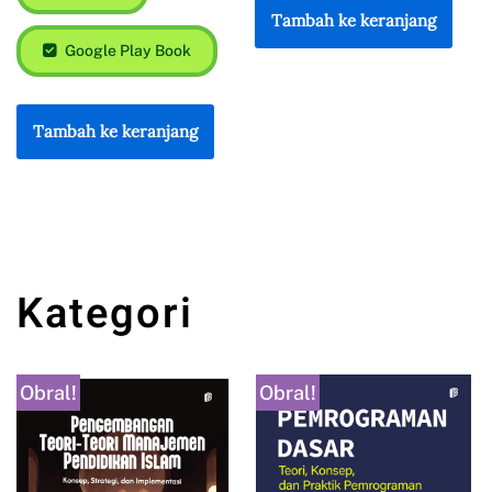
Google Play Book
Google Play Book
Tambah ke keranjang
Tambah ke keranjang
Kategori
Obral!
Obral!