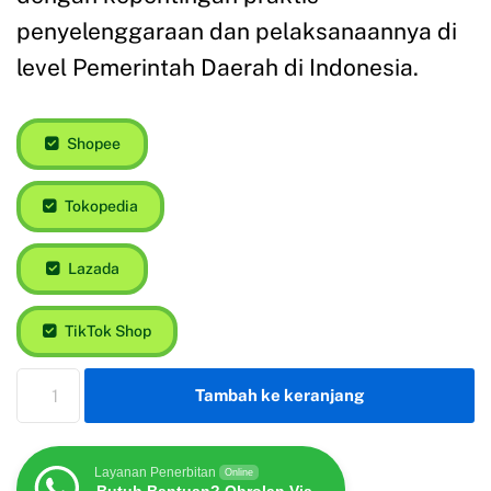
penyelenggaraan dan pelaksanaannya di
level Pemerintah Daerah di Indonesia.
Shopee
Tokopedia
Lazada
TikTok Shop
Tambah ke keranjang
Layanan Penerbitan
Online