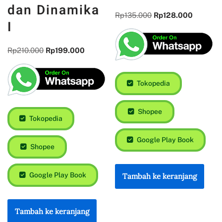
dan Dinamika
Rp
135.000
Rp
128.000
I
Rp
210.000
Rp
199.000
Tokopedia
Shopee
Tokopedia
Google Play Book
Shopee
Google Play Book
Tambah ke keranjang
Tambah ke keranjang