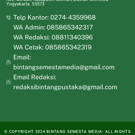
Yogyakarta. 55573
Telp Kantor: 0274-4359968
WA Admin: 085865342317
WA Redaksi: 08811340396
WA Cetak: 085865342319
Email:
bintangsemestamedia@gmail.com
Email Redaksi:
redaksibintangpustaka@gmail.com
© COPYRIGHT 2024 BINTANG SEMESTA MEDIA- ALL RIGHTS