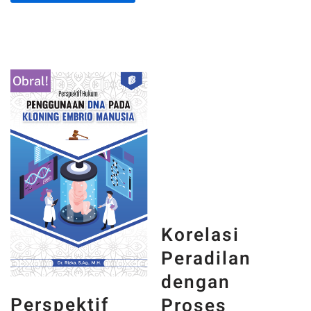
Obral!
Korelasi
Perspektif