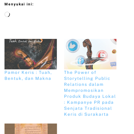
Menyukai ini:
Pamor Keris : Tuah,
The Power of
Bentuk, dan Makna
Storytelling Public
Relations dalam
Mempromosikan
Produk Budaya Lokal
: Kampanye PR pada
Senjata Tradisional
Keris di Surakarta