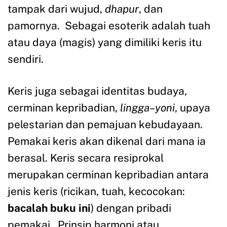
tampak dari wujud,
dhapur
, dan
pamornya. Sebagai esoterik adalah tuah
atau daya (magis) yang dimiliki keris itu
sendiri.
Keris juga sebagai identitas budaya,
cerminan kepribadian,
lingga
–
yoni
, upaya
pelestarian dan pemajuan kebudayaan.
Pemakai keris akan dikenal dari mana ia
berasal. Keris secara resiprokal
merupakan cerminan kepribadian antara
jenis keris (ricikan, tuah, kecocokan:
bacalah buku ini
) dengan pribadi
pemakai. Prinsip harmoni atau