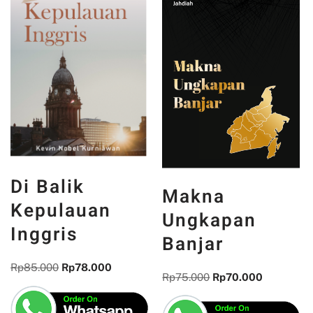
Di Balik
Makna
Kepulauan
Ungkapan
Inggris
Banjar
Rp
85.000
Rp
78.000
Rp
75.000
Rp
70.000