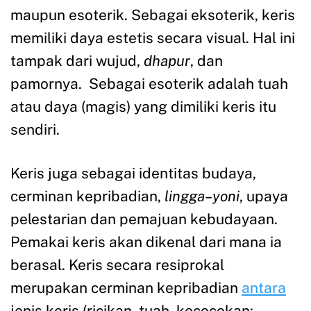
maupun esoterik. Sebagai eksoterik, keris
memiliki daya estetis secara visual. Hal ini
tampak dari wujud,
dhapur
, dan
pamornya. Sebagai esoterik adalah tuah
atau daya (magis) yang dimiliki keris itu
sendiri.
Keris juga sebagai identitas budaya,
cerminan kepribadian,
lingga
–
yoni
, upaya
pelestarian dan pemajuan kebudayaan.
Pemakai keris akan dikenal dari mana ia
berasal. Keris secara resiprokal
merupakan cerminan kepribadian
antara
jenis keris (ricikan, tuah, kecocokan: