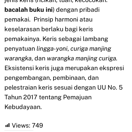
bacalah buku ini
) dengan pribadi
pemakai. Prinsip harmoni atau
keselarasan berlaku bagi keris
pemakainya. Keris sebagai lambang
penyatuan
lingga-yoni
,
curiga manjing
warangka
, dan
warangka ma
n
jing curiga.
Eksistensi keris juga merupakan ekspresi
pengembangan, pembinaan, dan
pelestraian keris sesuai dengan UU No. 5
Tahun 2017 tentang Pemajuan
Kebudayaan.
Views:
749