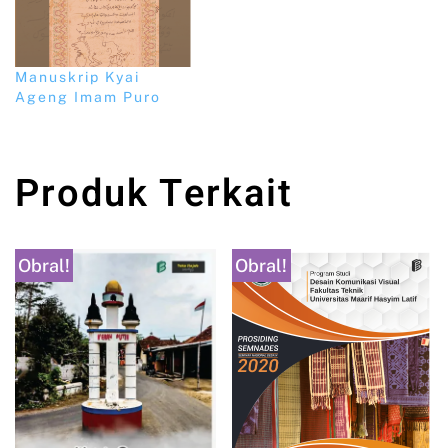
Manuskrip Kyai
Ageng Imam Puro
Produk Terkait
Obral!
Obral!