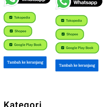
Tokopedia
Tokopedia
Shopee
Shopee
Google Play Book
Google Play Book
Tambah ke keranjang
Tambah ke keranjang
Kategori