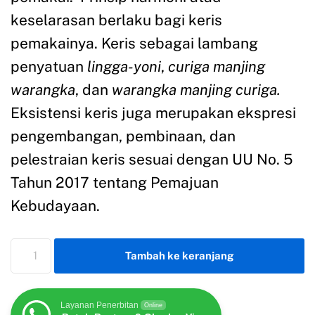
keselarasan berlaku bagi keris
pemakainya. Keris sebagai lambang
penyatuan
lingga-yoni
,
curiga manjing
warangka
, dan
warangka ma
n
jing curiga.
Eksistensi keris juga merupakan ekspresi
pengembangan, pembinaan, dan
pelestraian keris sesuai dengan UU No. 5
Tahun 2017 tentang Pemajuan
Kebudayaan.
Tambah ke keranjang
Layanan Penerbitan
Online