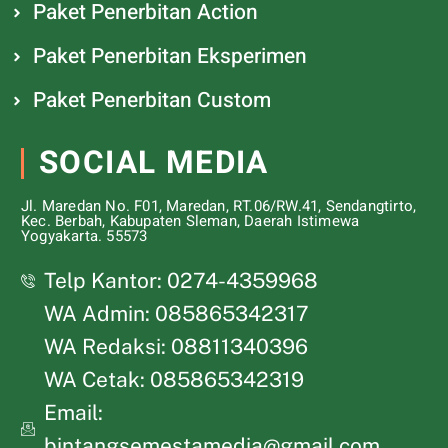
Paket Penerbitan Action
Paket Penerbitan Eksperimen
Paket Penerbitan Custom
SOCIAL MEDIA
Jl. Maredan No. F01, Maredan, RT.06/RW.41, Sendangtirto,
Kec. Berbah, Kabupaten Sleman, Daerah Istimewa
Yogyakarta. 55573
Telp Kantor: 0274-4359968
WA Admin: 085865342317
WA Redaksi: 08811340396
WA Cetak: 085865342319
Email:
bintangsemestamedia@gmail.com