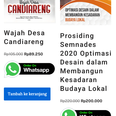
Wajah Desa
Prosiding
Candiareng
Semnades
2020 Optimasi
Rp
105.000
Rp
89.250
Desain dalam
Membangun
Kesadaran
Budaya Lokal
Tambah ke keranjang
Rp
220.000
Rp
200.000