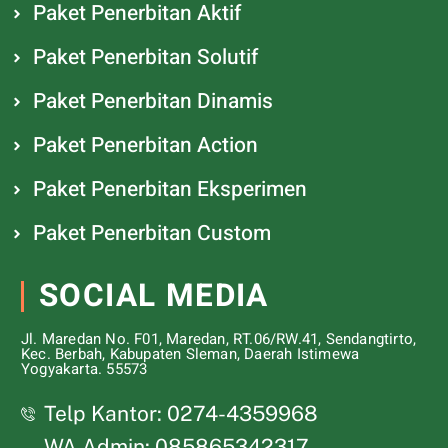
Paket Penerbitan Aktif
Paket Penerbitan Solutif
Paket Penerbitan Dinamis
Paket Penerbitan Action
Paket Penerbitan Eksperimen
Paket Penerbitan Custom
SOCIAL MEDIA
Jl. Maredan No. F01, Maredan, RT.06/RW.41, Sendangtirto,
Kec. Berbah, Kabupaten Sleman, Daerah Istimewa
Yogyakarta. 55573
Telp Kantor: 0274-4359968
WA Admin: 085865342317