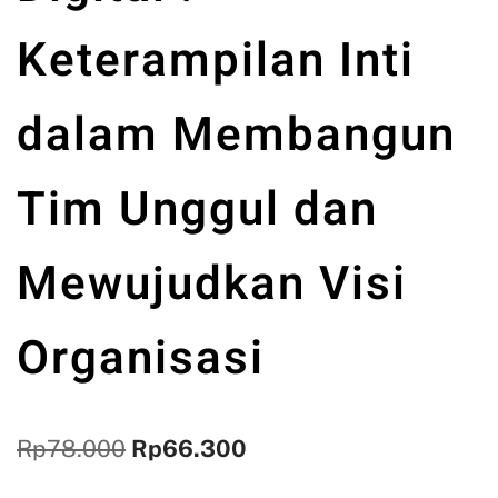
Keterampilan Inti
dalam Membangun
Tim Unggul dan
Mewujudkan Visi
Organisasi
Rp
78.000
Rp
66.300