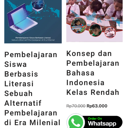
Konsep dan
Pembelajaran
Pembelajaran
Siswa
Bahasa
Berbasis
Indonesia
Literasi
Kelas Rendah
Sebuah
Alternatif
Rp
70.000
Rp
63.000
Pembelajaran
di Era Milenial