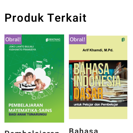
Produk Terkait
Obral!
Obral!
Bahasa