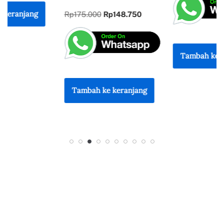
Rp
175.000
Rp
148.750
Tambah ke keranjang
Tambah ke keranjang