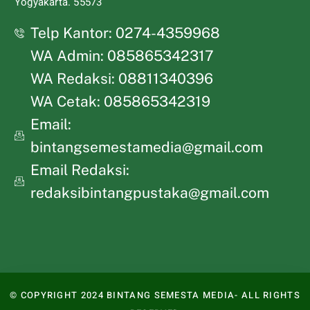
Yogyakarta. 55573
Telp Kantor: 0274-4359968
WA Admin: 085865342317
WA Redaksi: 08811340396
WA Cetak: 085865342319
Email:
bintangsemestamedia@gmail.com
Email Redaksi:
redaksibintangpustaka@gmail.com
© COPYRIGHT 2024 BINTANG SEMESTA MEDIA- ALL RIGHTS