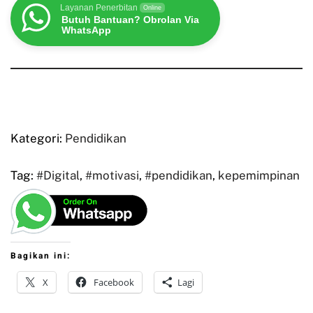
Layanan Penerbitan
Online
Butuh Bantuan? Obrolan Via
WhatsApp
Kategori:
Pendidikan
Tag:
#Digital
,
#motivasi
,
#pendidikan
,
kepemimpinan
Bagikan ini:
X
Facebook
Lagi