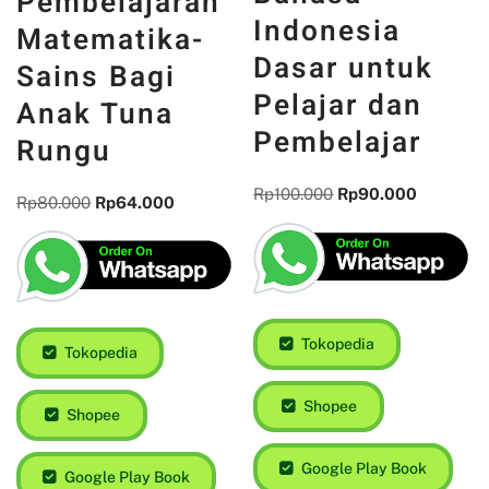
Pembelajaran
Indonesia
Matematika-
Dasar untuk
Sains Bagi
Pelajar dan
Anak Tuna
Pembelajar
Rungu
Rp
100.000
Rp
90.000
Rp
80.000
Rp
64.000
Tokopedia
Tokopedia
Shopee
Shopee
Google Play Book
Google Play Book