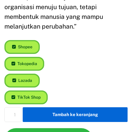
organisasi menuju tujuan, tetapi
membentuk manusia yang mampu
melanjutkan perubahan.”
Shopee
Tokopedia
Lazada
TikTok Shop
Tambah ke keranjang