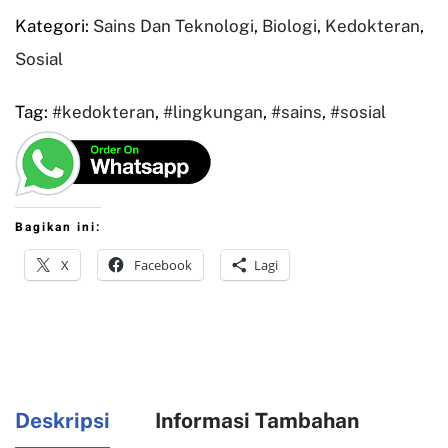
Kategori:
Sains Dan Teknologi
,
Biologi
,
Kedokteran
,
Sosial
Tag:
#kedokteran
,
#lingkungan
,
#sains
,
#sosial
Bagikan ini:
X
Facebook
Lagi
Deskripsi
Informasi Tambahan