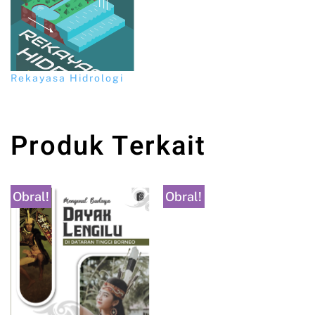
Rekayasa Hidrologi
Produk Terkait
Obral!
Obral!