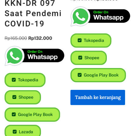
KKN-DR 097
Saat Pendemi
COVID-19
Rp
165.000
Rp
132.000
Tokopedia
Shopee
Google Play Book
Tokopedia
Tambah ke keranjang
Shopee
Google Play Book
Lazada