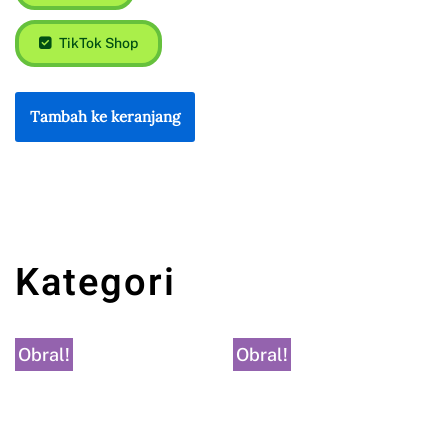
TikTok Shop
Tambah ke keranjang
Kategori
Obral!
Obral!