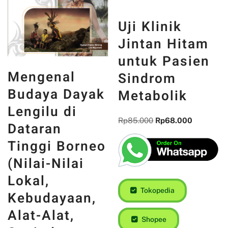
Uji Klinik
Jintan Hitam
untuk Pasien
Mengenal
Sindrom
Budaya Dayak
Metabolik
Lengilu di
Rp
85.000
Rp
68.000
Dataran
Tinggi Borneo
(Nilai-Nilai
Lokal,
Tokopedia
Kebudayaan,
Alat-Alat,
Shopee