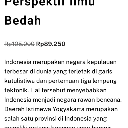
Perspektif Ilmu
Bedah
Rp
105.000
Rp
89.250
Indonesia merupakan negara kepulauan
terbesar di dunia yang terletak di garis
katulistiwa dan pertemuan tiga lempeng
tektonik. Hal tersebut menyebabkan
Indonesia menjadi negara rawan bencana.
Daerah Istimewa Yogyakarta merupakan
salah satu provinsi di Indonesia yang
memiliki potensi bencana yang hampir