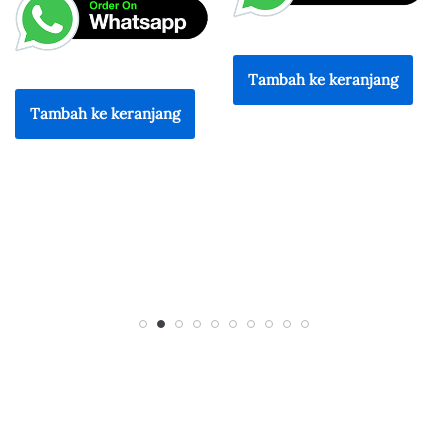
Rp
190.000
Rp
161.500
Tambah ke keranjang
Tambah ke keranjang