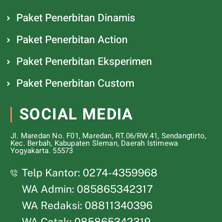
Paket Penerbitan Dinamis
Paket Penerbitan Action
Paket Penerbitan Eksperimen
Paket Penerbitan Custom
SOCIAL MEDIA
Jl. Maredan No. F01, Maredan, RT.06/RW.41, Sendangtirto,
Kec. Berbah, Kabupaten Sleman, Daerah Istimewa
Yogyakarta. 55573
Telp Kantor: 0274-4359968
WA Admin: 085865342317
WA Redaksi: 08811340396
WA Cetak: 085865342319