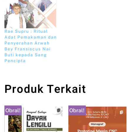
Rae Supru : Ritual
Adat Pemakaman dan
Penyerahan Arwah
Bey Fransiscus Nai
Buti kepada Sang
Pencipta
Produk Terkait
Obral!
Obral!