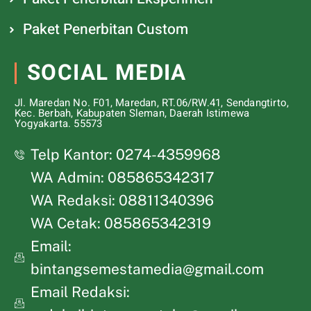
Paket Penerbitan Custom
SOCIAL MEDIA
Jl. Maredan No. F01, Maredan, RT.06/RW.41, Sendangtirto,
Kec. Berbah, Kabupaten Sleman, Daerah Istimewa
Yogyakarta. 55573
Telp Kantor: 0274-4359968
WA Admin: 085865342317
WA Redaksi: 08811340396
WA Cetak: 085865342319
Email:
bintangsemestamedia@gmail.com
Email Redaksi: