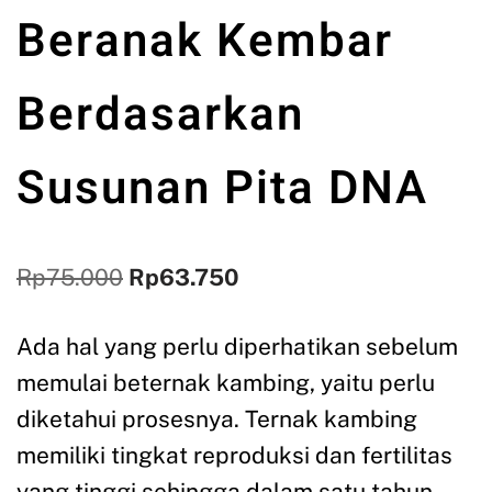
Beranak Kembar
Berdasarkan
Susunan Pita DNA
Rp
75.000
Rp
63.750
Ada hal yang perlu diperhatikan sebelum
memulai beternak kambing, yaitu perlu
diketahui prosesnya. Ternak kambing
memiliki tingkat reproduksi dan fertilitas
yang tinggi sehingga dalam satu tahun