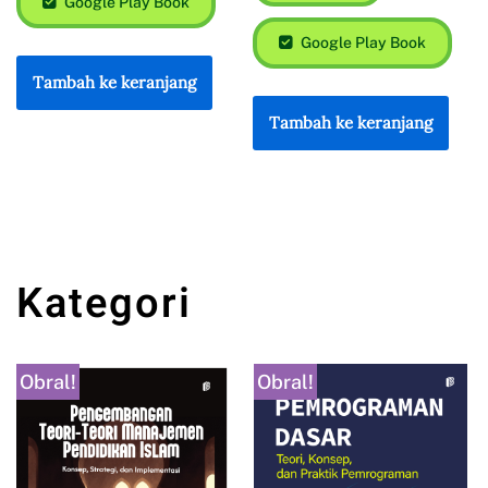
Google Play Book
Tokopedia
Tambah ke keranjang
Shopee
Google Play Book
Tambah ke keranjang
Kategori