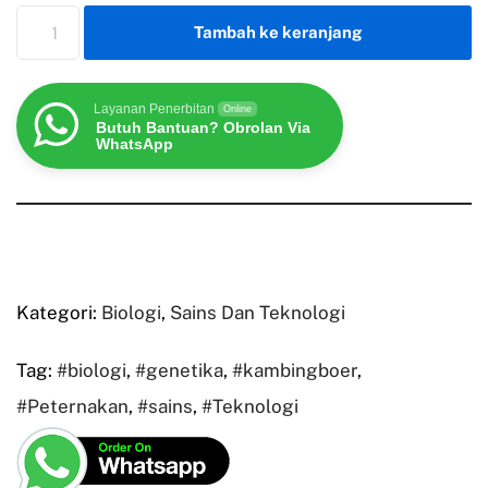
Tambah ke keranjang
Layanan Penerbitan
Online
Butuh Bantuan? Obrolan Via
WhatsApp
Kategori:
Biologi
,
Sains Dan Teknologi
Tag:
#biologi
,
#genetika
,
#kambingboer
,
#Peternakan
,
#sains
,
#Teknologi